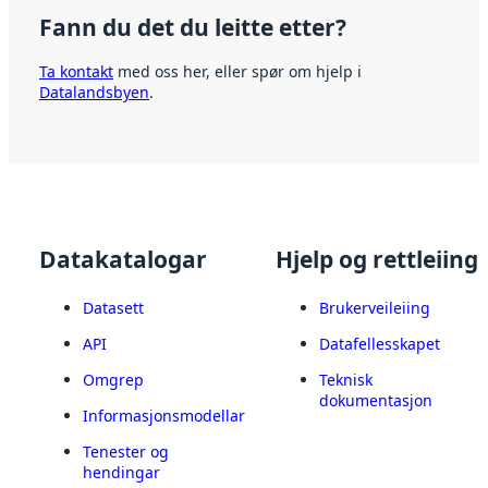
Fann du det du leitte etter?
Ta kontakt
med oss her, eller spør om hjelp i
Datalandsbyen
.
Datakatalogar
Hjelp og rettleiing
Datasett
Brukerveileiing
API
Datafellesskapet
Omgrep
Teknisk
dokumentasjon
Informasjonsmodellar
Tenester og
hendingar