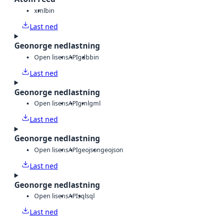
xml
bin
Last ned
Geonorge nedlastning
Open lisens
API
gdb
bin
Last ned
Geonorge nedlastning
Open lisens
API
gml
gml
Last ned
Geonorge nedlastning
Open lisens
API
geojson
geojson
Last ned
Geonorge nedlastning
Open lisens
API
sql
sql
Last ned