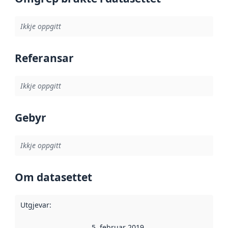
Ikkje oppgitt
Referansar
Ikkje oppgitt
Gebyr
Ikkje oppgitt
Om datasettet
Utgjevar
:
5. februar 2019