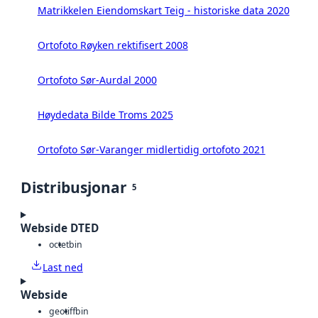
Matrikkelen Eiendomskart Teig - historiske data 2020
Ortofoto Røyken rektifisert 2008
Ortofoto Sør-Aurdal 2000
Høydedata Bilde Troms 2025
Ortofoto Sør-Varanger midlertidig ortofoto 2021
Distribusjonar
5
Webside DTED
octet
bin
Last ned
Webside
geotiff
bin