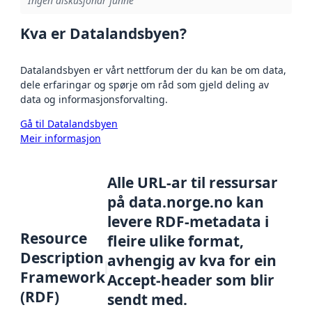
Ingen diskusjonar funne
Kva er Datalandsbyen?
Datalandsbyen er vårt nettforum der du kan be om data,
dele erfaringar og spørje om råd som gjeld deling av
data og informasjonsforvalting.
Gå til Datalandsbyen
Meir informasjon
Alle URL-ar til ressursar
på data.norge.no kan
levere RDF-metadata i
Resource
fleire ulike format,
Description
avhengig av kva for ein
Framework
Accept-header som blir
(RDF)
sendt med.