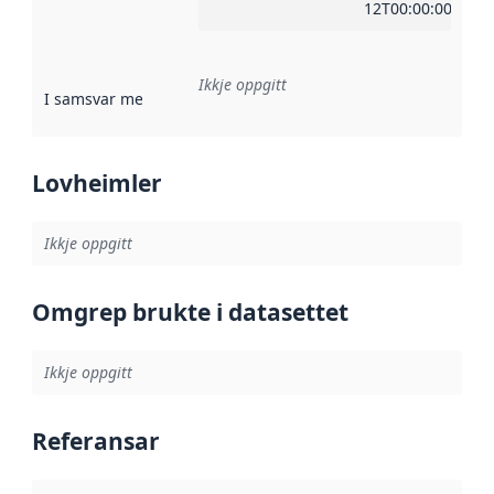
12T00:00:00Z
Ikkje oppgitt
I samsvar med
:
Referanse til ei implementeringsregel eller an
Lovheimler
Ikkje oppgitt
Omgrep brukte i datasettet
Ikkje oppgitt
Referansar