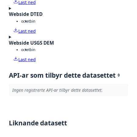
Last ned
Webside DTED
octet
bin
Last ned
Webside USGS DEM
octet
bin
Last ned
API-ar som tilbyr dette datasettet
0
Ingen registrerte API-ar tilbyr dette datasettet.
Liknande datasett