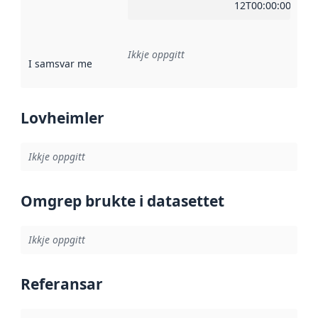
12T00:00:00Z
Ikkje oppgitt
I samsvar med
:
Referanse til ei implementeringsregel eller an
Lovheimler
Ikkje oppgitt
Omgrep brukte i datasettet
Ikkje oppgitt
Referansar