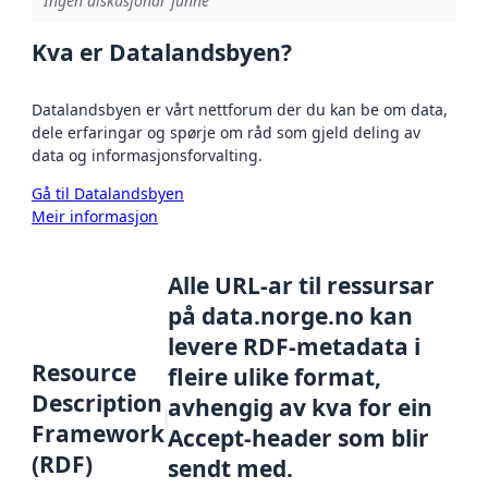
Ingen diskusjonar funne
Kva er Datalandsbyen?
Datalandsbyen er vårt nettforum der du kan be om data,
dele erfaringar og spørje om råd som gjeld deling av
data og informasjonsforvalting.
Gå til Datalandsbyen
Meir informasjon
Alle URL-ar til ressursar
på data.norge.no kan
levere RDF-metadata i
Resource
fleire ulike format,
Description
avhengig av kva for ein
Framework
Accept-header som blir
(RDF)
sendt med.