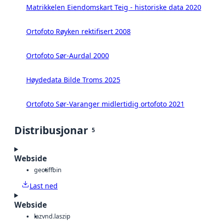
Matrikkelen Eiendomskart Teig - historiske data 2020
Ortofoto Røyken rektifisert 2008
Ortofoto Sør-Aurdal 2000
Høydedata Bilde Troms 2025
Ortofoto Sør-Varanger midlertidig ortofoto 2021
Distribusjonar
5
Webside
geotiff
bin
Last ned
Webside
laz
vnd.laszip