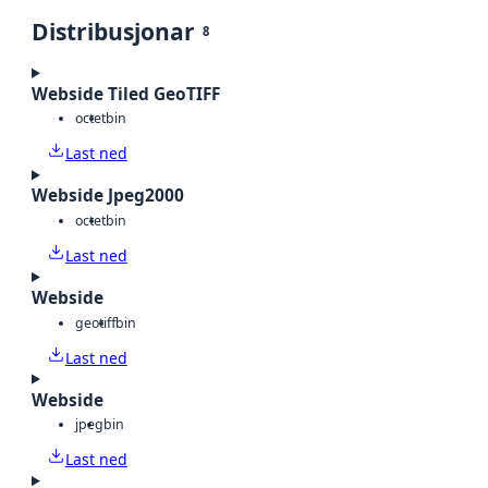
Distribusjonar
8
Webside Tiled GeoTIFF
octet
bin
Last ned
Webside Jpeg2000
octet
bin
Last ned
Webside
geotiff
bin
Last ned
Webside
jpeg
bin
Last ned