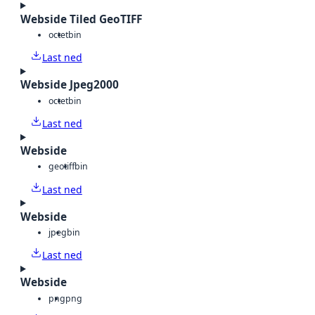
Webside Tiled GeoTIFF
octet
bin
Last ned
Webside Jpeg2000
octet
bin
Last ned
Webside
geotiff
bin
Last ned
Webside
jpeg
bin
Last ned
Webside
png
png