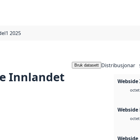
del1 2025
Distribusjonar
Bruk datasett
e Innlandet
Webside 
octet
Webside
octet
Webside