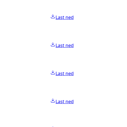
Last ned
Last ned
Last ned
Last ned