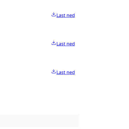
Last ned
Last ned
Last ned