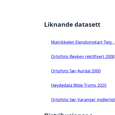
Liknande datasett
Matrikkelen Eiendomskart Teig - 
Ortofoto Røyken rektifisert 2008
Ortofoto Sør-Aurdal 2000
Høydedata Bilde Troms 2025
Ortofoto Sør-Varanger midlertid