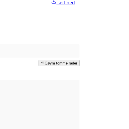
Last ned
Gøym tomme rader