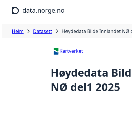
Hopp til hovudinnhald
data.norge.no
Heim
Datasett
Høydedata Bilde Innlandet NØ 
Kartverket
Høydedata Bild
NØ del1 2025