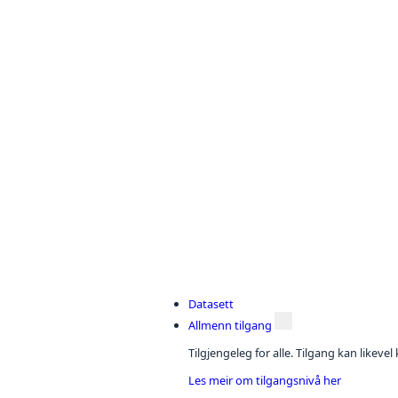
Datasett
Allmenn tilgang
Tilgjengeleg for alle. Tilgang kan likeve
Les meir om tilgangsnivå her