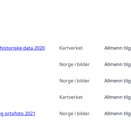
historiske data 2020
Kartverket
Allmenn til
Norge i bilder
Allmenn til
Norge i bilder
Allmenn til
Kartverket
Allmenn til
ig ortofoto 2021
Norge i bilder
Allmenn til