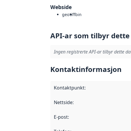
Webside
geotiff
bin
API-ar som tilbyr dette
Ingen registrerte API-ar tilbyr dette da
Kontaktinformasjon
Kontaktpunkt
:
Nettside
:
E-post
: