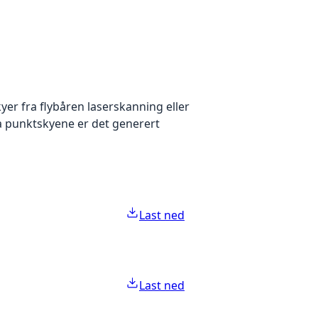
yer fra flybåren laserskanning eller
ra punktskyene er det generert
Last ned
Last ned