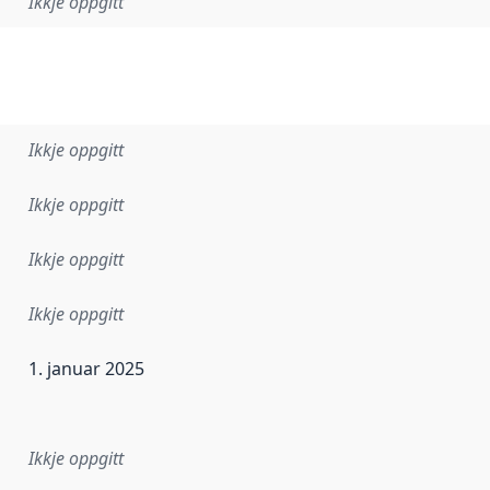
Ikkje oppgitt
Ikkje oppgitt
Ikkje oppgitt
Ikkje oppgitt
Ikkje oppgitt
1. januar 2025
r dataa i dette datasettet først blei utgitt. Det kan ha skje
Ikkje oppgitt