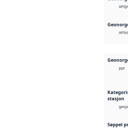
g
API
Geonorge
sq
API
Geonorge
ppt
Kategori
stasjon
geoj
Søppel p