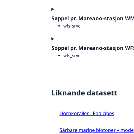
Søppel pr. Mareano-stasjon W
wfs_srvc
Søppel pr. Mareano-stasjon WF
wfs_srvc
Liknande datasett
Hornkoraller - Radicipes
Sårbare marine biotoper – mode