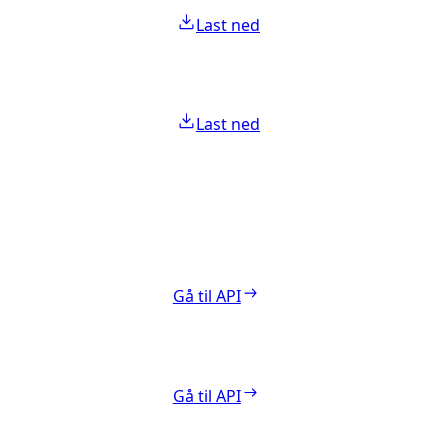
Last ned
Last ned
Gå til API
Gå til API