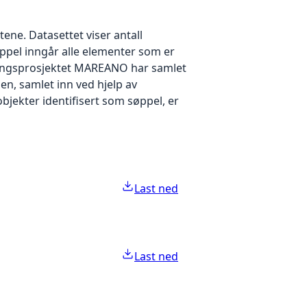
ene. Datasettet viser antall
ppel inngår alle elementer som er
gingsprosjektet MAREANO har samlet
en, samlet inn ved hjelp av
bjekter identifisert som søppel, er
Last ned
Last ned