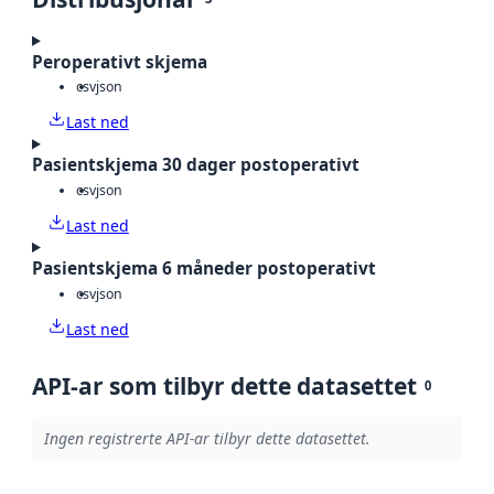
Peroperativt skjema
csv
json
Last ned
Pasientskjema 30 dager postoperativt
csv
json
Last ned
Pasientskjema 6 måneder postoperativt
csv
json
Last ned
API-ar som tilbyr dette datasettet
0
Ingen registrerte API-ar tilbyr dette datasettet.