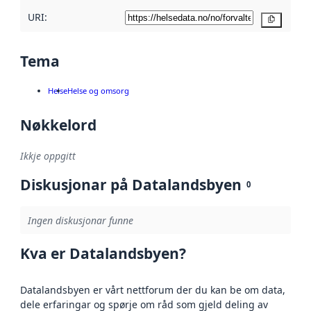
URI:
Kopier
Tema
Helse
Helse og omsorg
Nøkkelord
Ikkje oppgitt
Diskusjonar på Datalandsbyen
0
Ingen diskusjonar funne
Kva er Datalandsbyen?
Datalandsbyen er vårt nettforum der du kan be om data,
dele erfaringar og spørje om råd som gjeld deling av