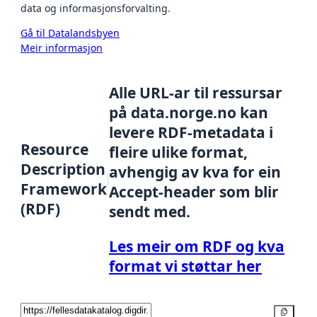
data og informasjonsforvalting.
Gå til Datalandsbyen
Meir informasjon
Alle URL-ar til ressursar
på data.norge.no kan
levere RDF-metadata i
Resource
fleire ulike format,
Description
avhengig av kva for ein
Framework
Accept-header som blir
(RDF)
sendt med.
Les meir om RDF og kva
format vi støttar her
Kopier