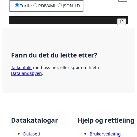
Turtle
RDF/XML
JSON-LD
Kopier
Fann du det du leitte etter?
Ta kontakt
med oss her, eller spør om hjelp i
Datalandsbyen
.
Datakatalogar
Hjelp og rettleiing
Datasett
Brukerveileiing