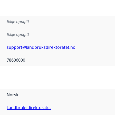
Ikkje oppgitt
Ikkje oppgitt
support@landbruksdirektoratet.no
78606000
Norsk
Landbruksdirektoratet