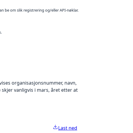
n be om slik registrering og/eller API-nøklar.
s.
k vises organisasjonsnummer, navn,
kjer vanligvis i mars, året etter at
Last ned