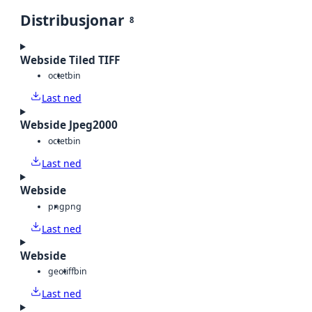
Distribusjonar
8
Webside Tiled TIFF
octet
bin
Last ned
Webside Jpeg2000
octet
bin
Last ned
Webside
png
png
Last ned
Webside
geotiff
bin
Last ned