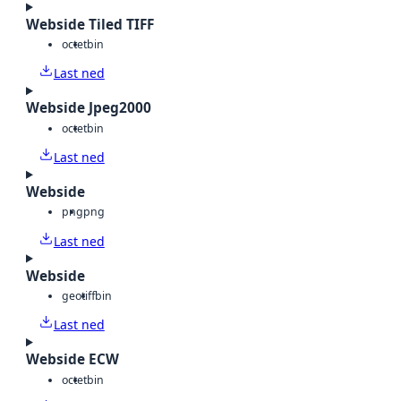
Webside Tiled TIFF
octet
bin
Last ned
Webside Jpeg2000
octet
bin
Last ned
Webside
png
png
Last ned
Webside
geotiff
bin
Last ned
Webside ECW
octet
bin