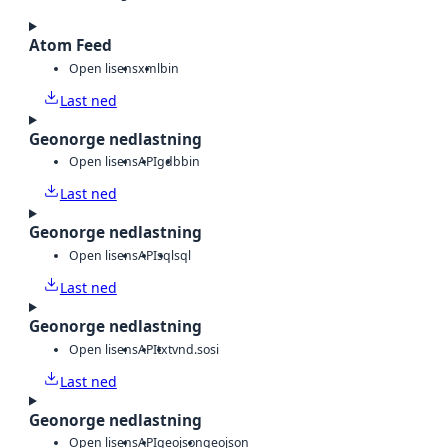
Atom Feed
Open lisens
xml
bin
Last ned
Geonorge nedlastning
Open lisens
API
gdb
bin
Last ned
Geonorge nedlastning
Open lisens
API
sql
sql
Last ned
Geonorge nedlastning
Open lisens
API
txt
vnd.sosi
Last ned
Geonorge nedlastning
Open lisens
API
geojson
geojson