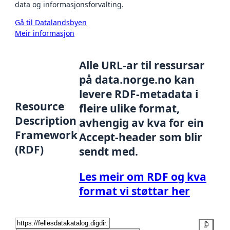
data og informasjonsforvalting.
Gå til Datalandsbyen
Meir informasjon
Alle URL-ar til ressursar
på data.norge.no kan
levere RDF-metadata i
Resource
fleire ulike format,
Description
avhengig av kva for ein
Framework
Accept-header som blir
(RDF)
sendt med.
Les meir om RDF og kva
format vi støttar her
Kopier