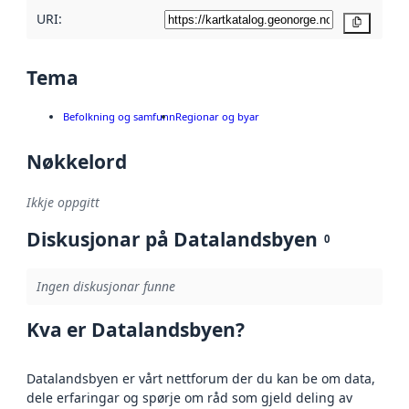
URI:
Kopier
Tema
Befolkning og samfunn
Regionar og byar
Nøkkelord
Ikkje oppgitt
Diskusjonar på Datalandsbyen
0
Ingen diskusjonar funne
Kva er Datalandsbyen?
Datalandsbyen er vårt nettforum der du kan be om data,
dele erfaringar og spørje om råd som gjeld deling av