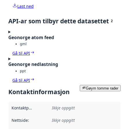
Last ned
API-ar som tilbyr dette datasettet
2
Geonorge atom feed
gml
Gå til API
Geonorge nedlastning
ppt
Gå til API
Gøym tomme rader
Kontaktinformasjon
Kontaktpunkt
:
Ikkje oppgitt
Nettside
:
Ikkje oppgitt