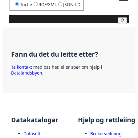
Turtle
RDF/XML
JSON-LD
Kopier
Fann du det du leitte etter?
Ta kontakt
med oss her, eller spør om hjelp i
Datalandsbyen
.
Datakatalogar
Hjelp og rettleiing
Datasett
Brukerveileiing