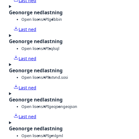
Last ned
Geonorge nedlastning
Open lisens
API
gdb
bin
Last ned
Geonorge nedlastning
Open lisens
API
sql
sql
Last ned
Geonorge nedlastning
Open lisens
API
txt
vnd.sosi
Last ned
Geonorge nedlastning
Open lisens
API
geojson
geojson
Last ned
Geonorge nedlastning
Open lisens
API
gml
gml