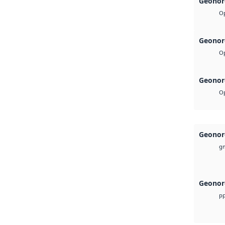
Geonor
Op
Geonor
Op
Geonor
Op
Geonor
g
Geonor
pp