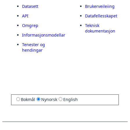
Datasett
Brukerveileiing
API
Datafellesskapet
Omgrep
Teknisk
dokumentasjon
Informasjonsmodellar
Tenester og
hendingar
Bokmål
Nynorsk
English