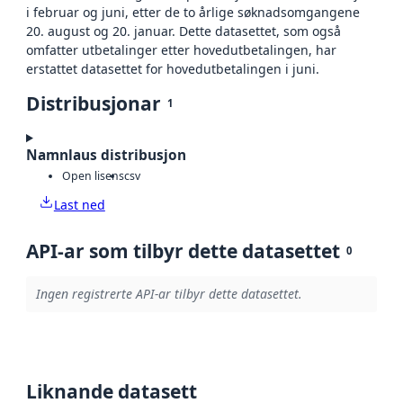
i februar og juni, etter de to årlige søknadsomgangene
20. august og 20. januar. Dette datasettet, som også
omfatter utbetalinger etter hovedutbetalingen, har
erstattet datasettet for hovedutbetalingen i juni.
Distribusjonar
1
Namnlaus distribusjon
Open lisens
csv
Last ned
API-ar som tilbyr dette datasettet
0
Ingen registrerte API-ar tilbyr dette datasettet.
Liknande datasett