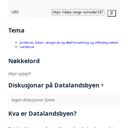
URI:
Kopier
Tema
Jordbruk, fiskeri, skogbruk og mat
Forvaltning og offentleg sektor
Landbruk
Nøkkelord
Ikkje oppgitt
Diskusjonar på Datalandsbyen
0
Ingen diskusjonar funne
Kva er Datalandsbyen?