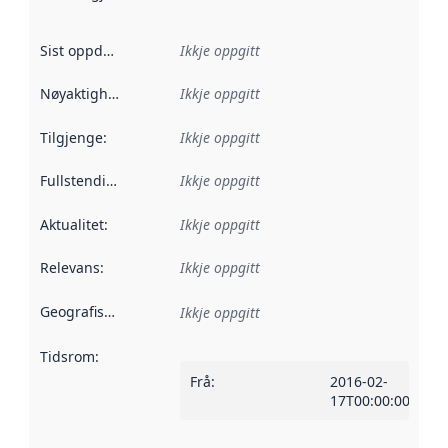
Sist oppdatert
:
Ikkje oppgitt
Nøyaktigheit
:
Ikkje oppgitt
Tilgjenge
:
Ikkje oppgitt
Fullstendigheit
:
Ikkje oppgitt
Aktualitet
:
Ikkje oppgitt
Relevans
:
Ikkje oppgitt
Geografisk område
:
Ikkje oppgitt
Tidsrom
:
Frå
:
2016-02-
17T00:00:00Z