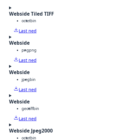
Webside Tiled TIFF
octet
bin
Last ned
Webside
png
png
Last ned
Webside
jpeg
bin
Last ned
Webside
geotiff
bin
Last ned
Webside Jpeg2000
octet
bin