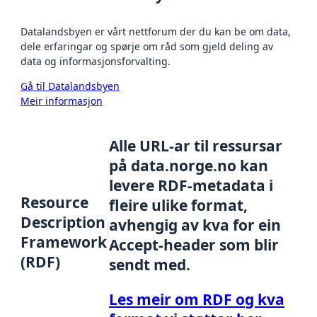
Datalandsbyen er vårt nettforum der du kan be om data,
dele erfaringar og spørje om råd som gjeld deling av
data og informasjonsforvalting.
Gå til Datalandsbyen
Meir informasjon
Alle URL-ar til ressursar
på data.norge.no kan
levere RDF-metadata i
Resource
fleire ulike format,
Description
avhengig av kva for ein
Framework
Accept-header som blir
(RDF)
sendt med.
Les meir om RDF og kva