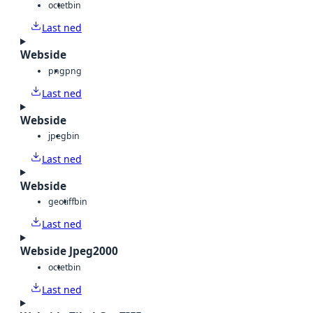
octet
bin
Last ned
Webside
png
png
Last ned
Webside
jpeg
bin
Last ned
Webside
geotiff
bin
Last ned
Webside Jpeg2000
octet
bin
Last ned