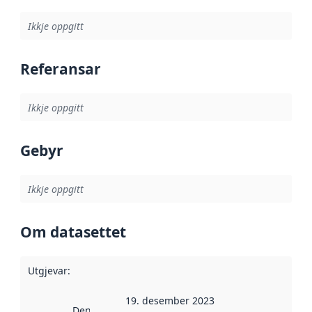
Ikkje oppgitt
Referansar
Ikkje oppgitt
Gebyr
Ikkje oppgitt
Om datasettet
Utgjevar
:
19. desember 2023
Denne datoen