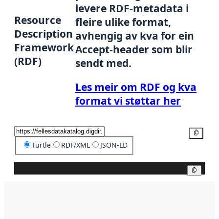
levere RDF-metadata i
Resource
fleire ulike format,
Description
avhengig av kva for ein
Framework
Accept-header som blir
(RDF)
sendt med.
Les meir om RDF og kva
format vi støttar her
Kopier
Turtle
RDF/XML
JSON-LD
Kopier