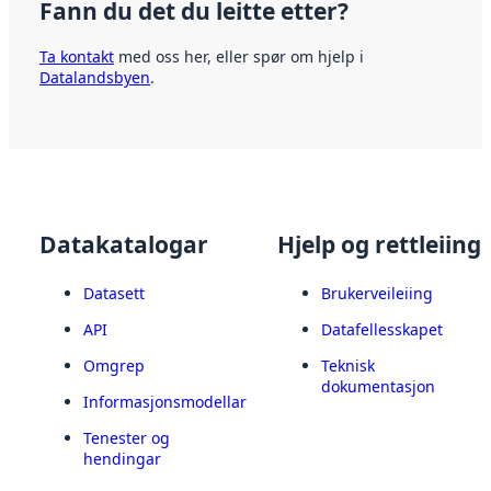
Fann du det du leitte etter?
Ta kontakt
med oss her, eller spør om hjelp i
Datalandsbyen
.
Datakatalogar
Hjelp og rettleiing
Datasett
Brukerveileiing
API
Datafellesskapet
Omgrep
Teknisk
dokumentasjon
Informasjonsmodellar
Tenester og
hendingar