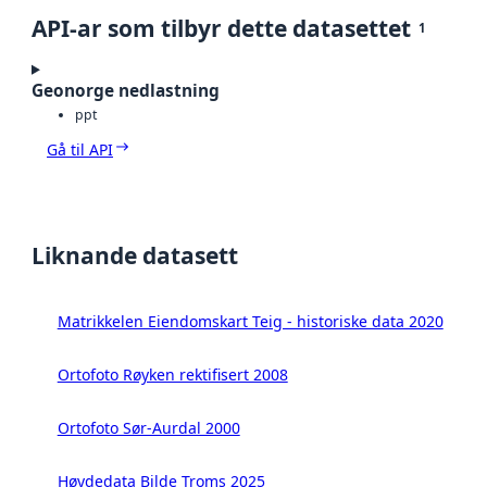
API-ar som tilbyr dette datasettet
1
Geonorge nedlastning
ppt
Gå til API
Liknande datasett
Matrikkelen Eiendomskart Teig - historiske data 2020
Ortofoto Røyken rektifisert 2008
Ortofoto Sør-Aurdal 2000
Høydedata Bilde Troms 2025