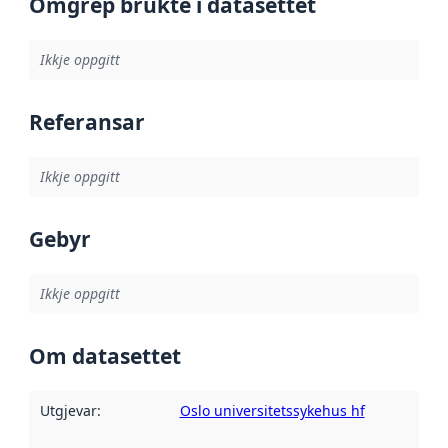
Omgrep brukte i datasettet
Ikkje oppgitt
Referansar
Ikkje oppgitt
Gebyr
Ikkje oppgitt
Om datasettet
Utgjevar
:
Oslo universitetssykehus hf