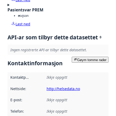
Pasientsvar PREM
csv
json
Last ned
API-ar som tilbyr dette datasettet
0
Ingen registrerte API-ar tilbyr dette datasettet.
Gøym tomme rader
Kontaktinformasjon
Kontaktpunkt
:
Ikkje oppgitt
Nettside
:
http://helsedata.no
E-post
:
Ikkje oppgitt
Telefon
:
Ikkje oppgitt