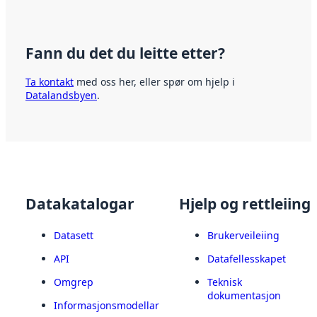
Fann du det du leitte etter?
Ta kontakt
med oss her, eller spør om hjelp i
Datalandsbyen
.
Datakatalogar
Hjelp og rettleiing
Datasett
Brukerveileiing
API
Datafellesskapet
Omgrep
Teknisk
dokumentasjon
Informasjonsmodellar