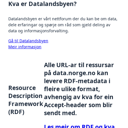
Kva er Datalandsbyen?
Datalandsbyen er vårt nettforum der du kan be om data,
dele erfaringar og spørje om råd som gjeld deling av
data og informasjonsforvalting.
Gå til Datalandsbyen
Meir informasjon
Alle URL-ar til ressursar
på data.norge.no kan
levere RDF-metadata i
Resource
fleire ulike format,
Description
avhengig av kva for ein
Framework
Accept-header som blir
(RDF)
sendt med.
Les meir om RDF og kva