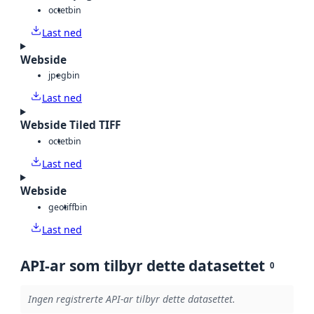
octet
bin
Last ned
Webside
jpeg
bin
Last ned
Webside Tiled TIFF
octet
bin
Last ned
Webside
geotiff
bin
Last ned
API-ar som tilbyr dette datasettet
0
Ingen registrerte API-ar tilbyr dette datasettet.