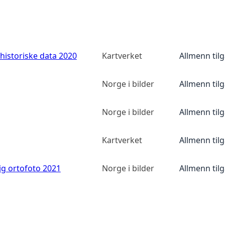
historiske data 2020
Kartverket
Allmenn til
Norge i bilder
Allmenn til
Norge i bilder
Allmenn til
Kartverket
Allmenn til
ig ortofoto 2021
Norge i bilder
Allmenn til