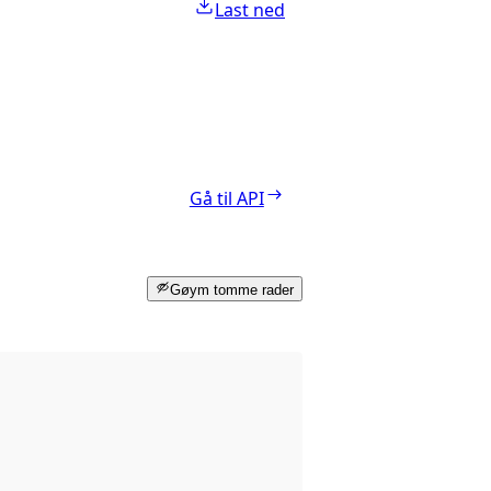
Last ned
Gå til API
Gøym tomme rader