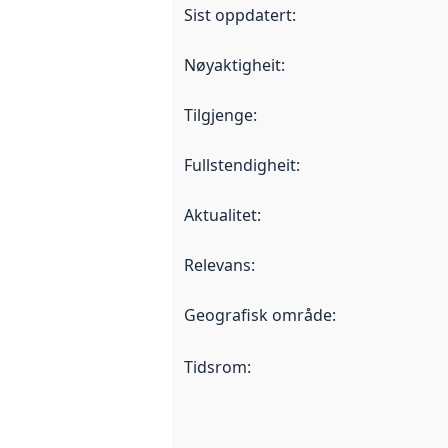
Sist oppdatert
:
Nøyaktigheit
:
Tilgjenge
:
Fullstendigheit
:
Aktualitet
:
Relevans
:
Geografisk område
:
Tidsrom
: