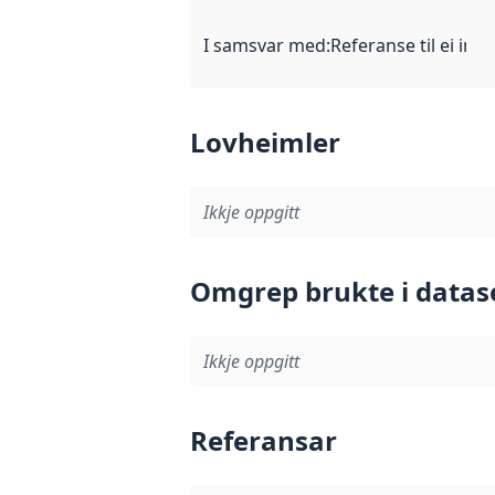
I samsvar med
:
Referanse til ei imp
Lovheimler
Ikkje oppgitt
Omgrep brukte i datas
Ikkje oppgitt
Referansar