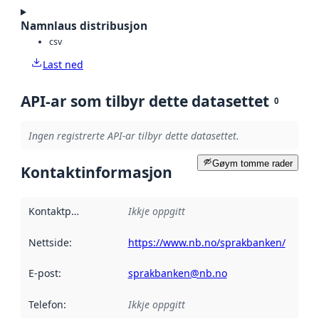
Namnlaus distribusjon
csv
Last ned
API-ar som tilbyr dette datasettet
0
Ingen registrerte API-ar tilbyr dette datasettet.
Gøym tomme rader
Kontaktinformasjon
Kontaktpunkt
:
Ikkje oppgitt
Nettside
:
https://www.nb.no/sprakbanken/
E-post
:
sprakbanken@nb.no
Telefon
:
Ikkje oppgitt