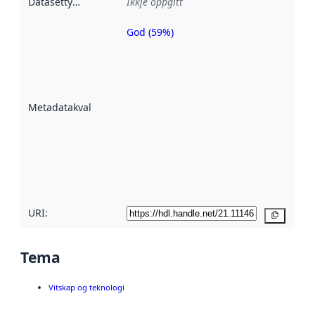
Datasettype
:
Ikkje oppgitt
God (59%)
Metadatakvalitet
er ein indikator
på kor godt
datasettene er
beskrive ved
Metadatakvalitet
:
hjelp av
metadata.
Les meir om
metadatakvalitet
her
URI:
Kopier
Tema
Vitskap og teknologi