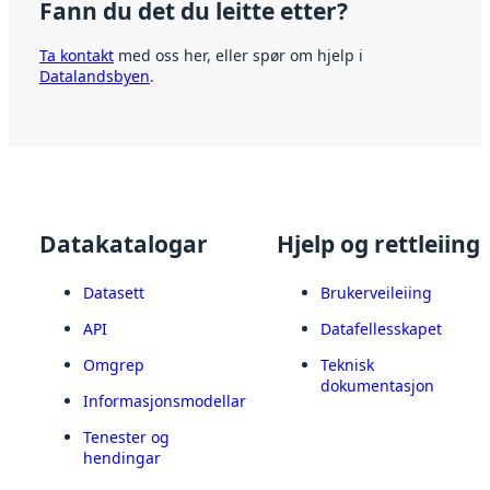
Fann du det du leitte etter?
Ta kontakt
med oss her, eller spør om hjelp i
Datalandsbyen
.
Datakatalogar
Hjelp og rettleiing
Datasett
Brukerveileiing
API
Datafellesskapet
Omgrep
Teknisk
dokumentasjon
Informasjonsmodellar
Tenester og
hendingar