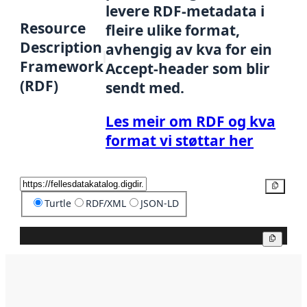
levere RDF-metadata i
Resource
fleire ulike format,
Description
avhengig av kva for ein
Framework
Accept-header som blir
(RDF)
sendt med.
Les meir om RDF og kva
format vi støttar her
Kopier
Turtle
RDF/XML
JSON-LD
Kopier