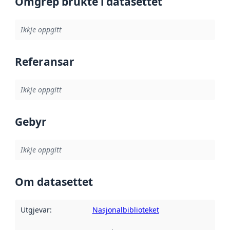
Omgrep brukte i datasettet
Ikkje oppgitt
Referansar
Ikkje oppgitt
Gebyr
Ikkje oppgitt
Om datasettet
Utgjevar
:
Nasjonalbiblioteket