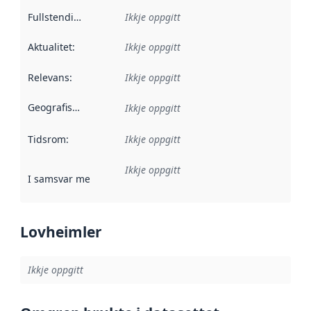
Fullstendigheit
:
Ikkje oppgitt
Aktualitet
:
Ikkje oppgitt
Relevans
:
Ikkje oppgitt
Geografisk område
:
Ikkje oppgitt
Tidsrom
:
Ikkje oppgitt
Ikkje oppgitt
I samsvar med
:
Referanse til ei implementeringsregel eller an
Lovheimler
Ikkje oppgitt