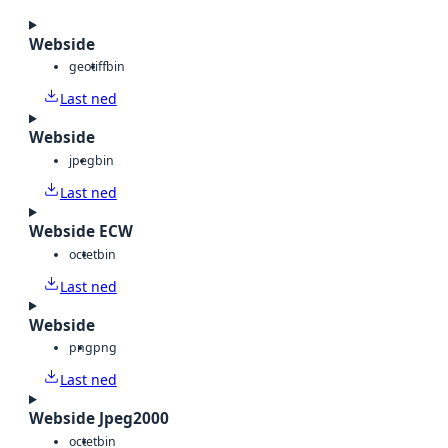
Webside
geotiff
bin
Last ned
Webside
jpeg
bin
Last ned
Webside ECW
octet
bin
Last ned
Webside
png
png
Last ned
Webside Jpeg2000
octet
bin