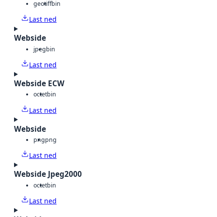
geotiff
bin
Last ned
Webside
jpeg
bin
Last ned
Webside ECW
octet
bin
Last ned
Webside
png
png
Last ned
Webside Jpeg2000
octet
bin
Last ned