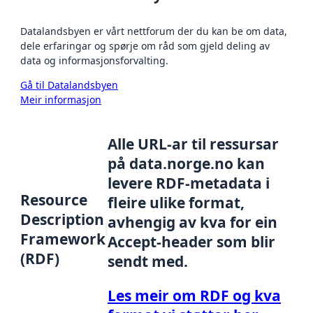
Datalandsbyen er vårt nettforum der du kan be om data,
dele erfaringar og spørje om råd som gjeld deling av
data og informasjonsforvalting.
Gå til Datalandsbyen
Meir informasjon
Alle URL-ar til ressursar
på data.norge.no kan
levere RDF-metadata i
Resource
fleire ulike format,
Description
avhengig av kva for ein
Framework
Accept-header som blir
(RDF)
sendt med.
Les meir om RDF og kva