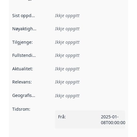
Sist oppdatert
:
Ikkje oppgitt
Nøyaktigheit
:
Ikkje oppgitt
Tilgjenge
:
Ikkje oppgitt
Fullstendigheit
:
Ikkje oppgitt
Aktualitet
:
Ikkje oppgitt
Relevans
:
Ikkje oppgitt
Geografisk område
:
Ikkje oppgitt
Tidsrom
:
Frå
:
2025-01-
08T00:00:00Z