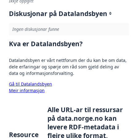
Ikkje oppgitt
Diskusjonar på Datalandsbyen
0
Ingen diskusjonar funne
Kva er Datalandsbyen?
Datalandsbyen er vårt nettforum der du kan be om data,
dele erfaringar og spørje om råd som gjeld deling av
data og informasjonsforvalting.
Gå til Datalandsbyen
Meir informasjon
Alle URL-ar til ressursar
på data.norge.no kan
levere RDF-metadata i
Resource
fleire ulike format,