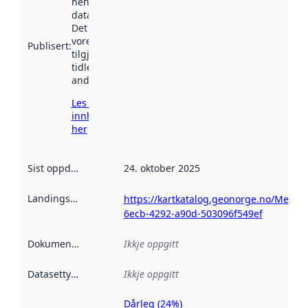
henta inn av
data.norge.no.
Det kan ha
vore
Publisert
:
tilgjengeleg
tidlegare
andre stader.
Les meir om
innhenting
her
Sist oppdatert
:
24. oktober 2025
Landingsside
:
https://kartkatalog.geonorge.no/Metad
6ecb-4292-a90d-503096f549ef
Dokumentasjon
:
Ikkje oppgitt
Datasettype
:
Ikkje oppgitt
Dårleg (24%)