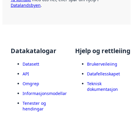
Datalandsbyen
.
Datakatalogar
Hjelp og rettleiing
Datasett
Brukerveileiing
API
Datafellesskapet
Omgrep
Teknisk
dokumentasjon
Informasjonsmodellar
Tenester og
hendingar