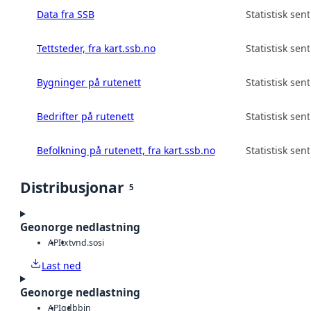
Data fra SSB
Statistisk sen
Tettsteder, fra kart.ssb.no
Statistisk sen
Bygninger på rutenett
Statistisk sen
Bedrifter på rutenett
Statistisk sen
Befolkning på rutenett, fra kart.ssb.no
Statistisk sen
Distribusjonar
5
Geonorge nedlastning
API
txt
vnd.sosi
Last ned
Geonorge nedlastning
API
gdb
bin