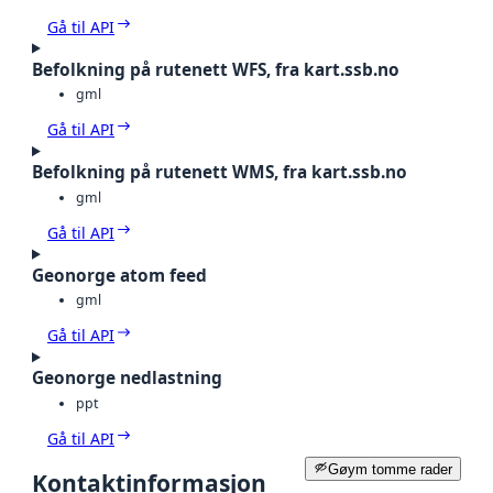
Gå til API
Befolkning på rutenett WFS, fra kart.ssb.no
gml
Gå til API
Befolkning på rutenett WMS, fra kart.ssb.no
gml
Gå til API
Geonorge atom feed
gml
Gå til API
Geonorge nedlastning
ppt
Gå til API
Gøym tomme rader
Kontaktinformasjon