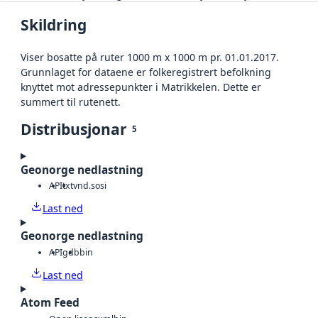
Skildring
Viser bosatte på ruter 1000 m x 1000 m pr. 01.01.2017.
Grunnlaget for dataene er folkeregistrert befolkning
knyttet mot adressepunkter i Matrikkelen. Dette er
summert til rutenett.
Distribusjonar
5
Geonorge nedlastning
API
txt
vnd.sosi
Last ned
Geonorge nedlastning
API
gdb
bin
Last ned
Atom Feed