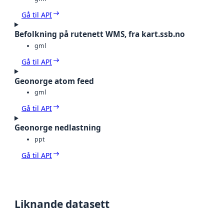
Gå til API
Befolkning på rutenett WMS, fra kart.ssb.no
gml
Gå til API
Geonorge atom feed
gml
Gå til API
Geonorge nedlastning
ppt
Gå til API
Liknande datasett