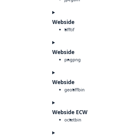
Webside
tiff
tif
Webside
png
png
Webside
geotiff
bin
Webside ECW
octet
bin