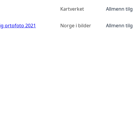
Kartverket
Allmenn til
ig ortofoto 2021
Norge i bilder
Allmenn til