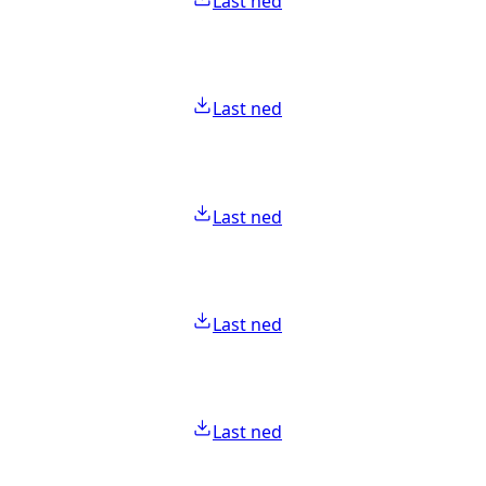
Last ned
Last ned
Last ned
Last ned
Last ned