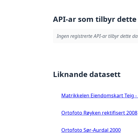
API-ar som tilbyr dette
Ingen registrerte API-ar tilbyr dette da
Liknande datasett
Matrikkelen Eiendomskart Teig - 
Ortofoto Røyken rektifisert 2008
Ortofoto Sør-Aurdal 2000