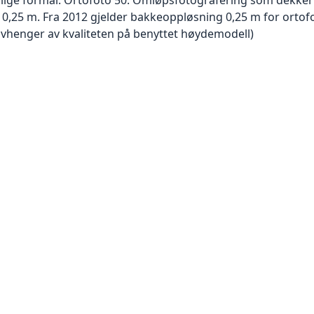
er 0,25 m. Fra 2012 gjelder bakkeoppløsning 0,25 m for orto
avhenger av kvaliteten på benyttet høydemodell)