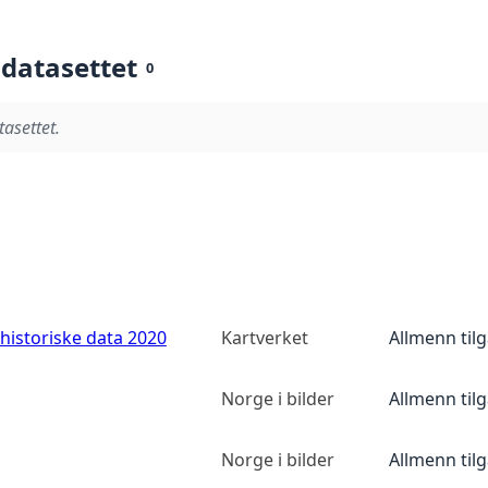
 datasettet
0
tasettet.
historiske data 2020
Kartverket
Allmenn til
Norge i bilder
Allmenn til
Norge i bilder
Allmenn til