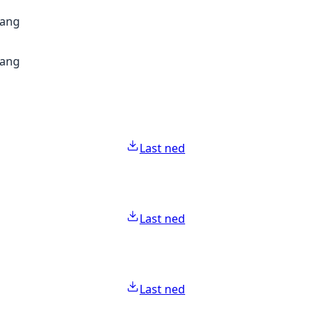
gang
gang
Last ned
Last ned
Last ned