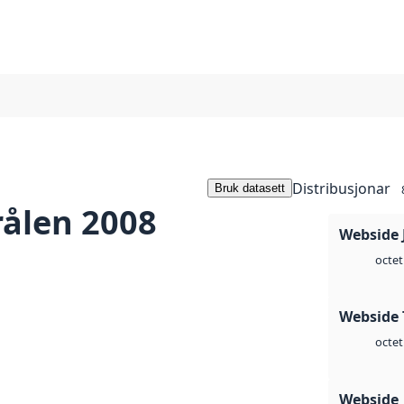
Distribusjonar
Bruk datasett
rålen 2008
Webside 
octet
Webside 
octet
Webside