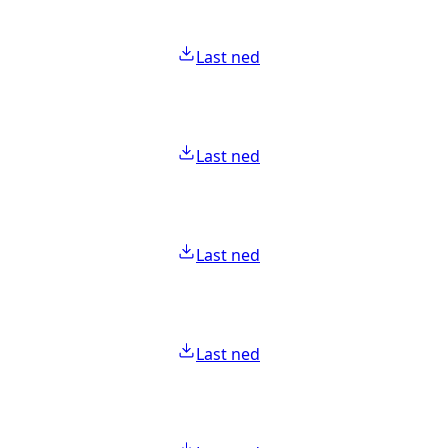
Last ned
Last ned
Last ned
Last ned