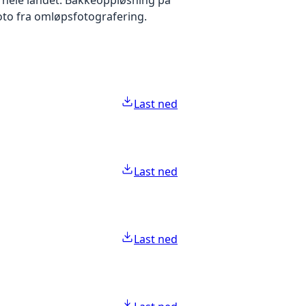
foto fra omløpsfotografering.
Last ned
Last ned
Last ned