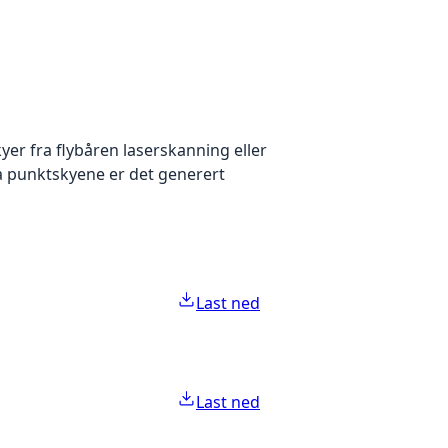
yer fra flybåren laserskanning eller
ra punktskyene er det generert
Last ned
Last ned