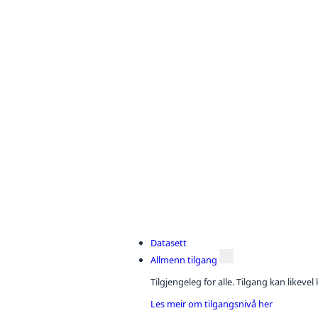
Datasett
Allmenn tilgang
Tilgjengeleg for alle. Tilgang kan likeve
Les meir om tilgangsnivå her