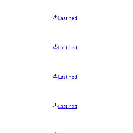
Last ned
Last ned
Last ned
Last ned