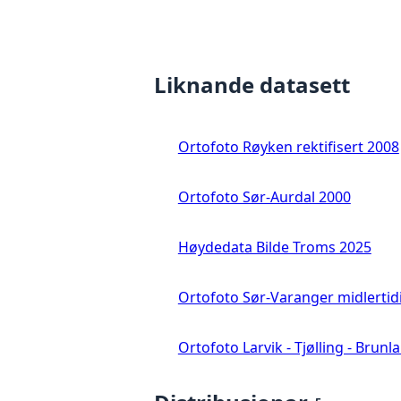
Liknande datasett
Ortofoto Røyken rektifisert 2008
Ortofoto Sør-Aurdal 2000
Høydedata Bilde Troms 2025
Ortofoto Sør-Varanger midlertid
Ortofoto Larvik - Tjølling - Brunl