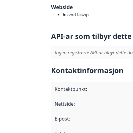
Webside
laz
vnd.laszip
API-ar som tilbyr dette
Ingen registrerte API-ar tilbyr dette da
Kontaktinformasjon
Kontaktpunkt
:
Nettside
:
E-post
: