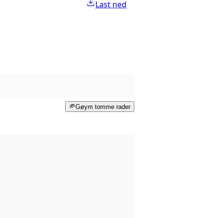
Last ned
Gøym tomme rader