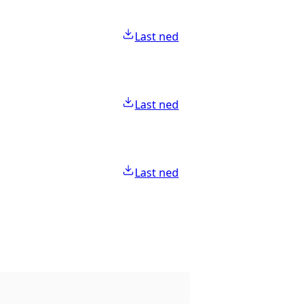
Last ned
Last ned
Last ned