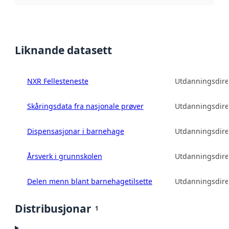
Liknande datasett
NXR Fellesteneste
Utdanningsdire
Skåringsdata fra nasjonale prøver
Utdanningsdire
Dispensasjonar i barnehage
Utdanningsdire
Årsverk i grunnskolen
Utdanningsdire
Delen menn blant barnehagetilsette
Utdanningsdire
Distribusjonar
1