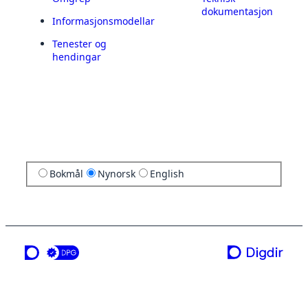
dokumentasjon
Informasjonsmodellar
Tenester og
hendingar
Bokmål
Nynorsk
English
ei teneste frå