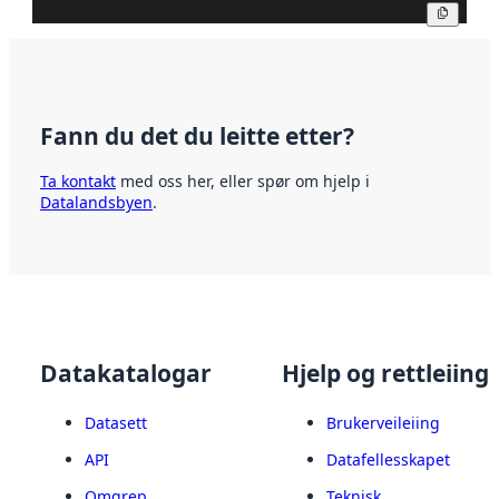
Kopier
Fann du det du leitte etter?
Ta kontakt
med oss her, eller spør om hjelp i
Datalandsbyen
.
Datakatalogar
Hjelp og rettleiing
Datasett
Brukerveileiing
API
Datafellesskapet
Omgrep
Teknisk