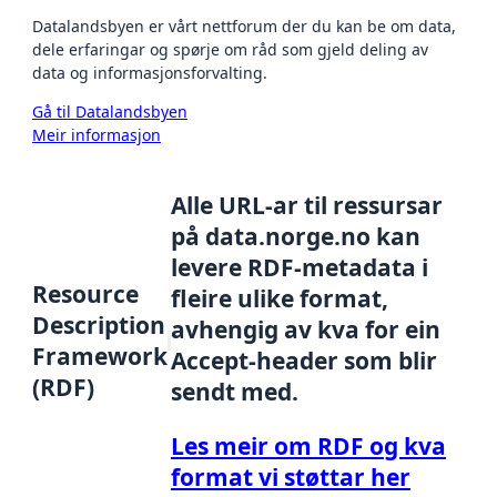
Datalandsbyen er vårt nettforum der du kan be om data,
dele erfaringar og spørje om råd som gjeld deling av
data og informasjonsforvalting.
Gå til Datalandsbyen
Meir informasjon
Alle URL-ar til ressursar
på data.norge.no kan
levere RDF-metadata i
Resource
fleire ulike format,
Description
avhengig av kva for ein
Framework
Accept-header som blir
(RDF)
sendt med.
Les meir om RDF og kva
format vi støttar her