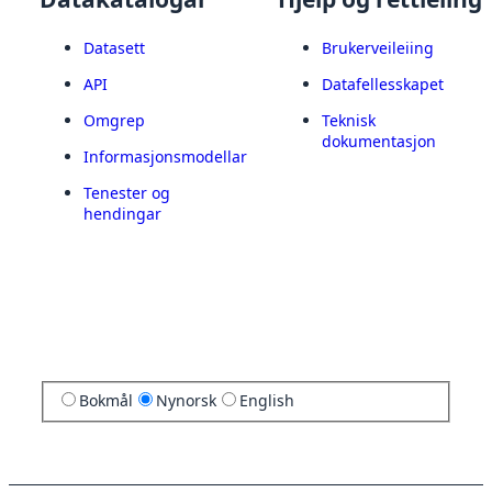
Datasett
Brukerveileiing
API
Datafellesskapet
Omgrep
Teknisk
dokumentasjon
Informasjonsmodellar
Tenester og
hendingar
Bokmål
Nynorsk
English