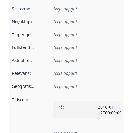
Sist oppdatert
:
Ikkje oppgitt
Nøyaktigheit
:
Ikkje oppgitt
Tilgjenge
:
Ikkje oppgitt
Fullstendigheit
:
Ikkje oppgitt
Aktualitet
:
Ikkje oppgitt
Relevans
:
Ikkje oppgitt
Geografisk område
:
Ikkje oppgitt
Tidsrom
:
Frå
:
2016-01-
12T00:00:00Z