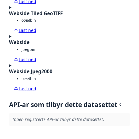
Last ned
Webside Tiled GeoTIFF
octet
bin
Last ned
Webside
jpeg
bin
Last ned
Webside Jpeg2000
octet
bin
Last ned
API-ar som tilbyr dette datasettet
0
Ingen registrerte API-ar tilbyr dette datasettet.