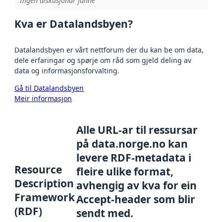
Ingen diskusjonar funne
Kva er Datalandsbyen?
Datalandsbyen er vårt nettforum der du kan be om data,
dele erfaringar og spørje om råd som gjeld deling av
data og informasjonsforvalting.
Gå til Datalandsbyen
Meir informasjon
Alle URL-ar til ressursar
på data.norge.no kan
levere RDF-metadata i
Resource
fleire ulike format,
Description
avhengig av kva for ein
Framework
Accept-header som blir
(RDF)
sendt med.