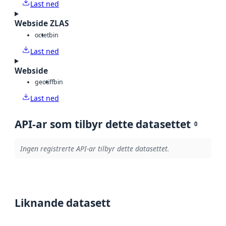
Last ned
Webside ZLAS
octet
bin
Last ned
Webside
geotiff
bin
Last ned
API-ar som tilbyr dette datasettet
0
Ingen registrerte API-ar tilbyr dette datasettet.
Liknande datasett