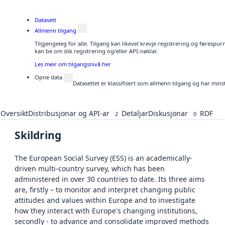
Datasett
Allmenn tilgang
Tilgjengeleg for alle. Tilgang kan likevel krevje registrering og førespu
kan be om slik registrering og/eller API-nøklar.
Les meir om tilgangsnivå her
Opne data
Datasettet er klassifisert som allmenn tilgang og har mins
Oversikt
Distribusjonar og API-ar
Detaljar
Diskusjonar
RDF
2
0
Skildring
The European Social Survey (ESS) is an academically-
driven multi-country survey, which has been
administered in over 30 countries to date. Its three aims
are, firstly – to monitor and interpret changing public
attitudes and values within Europe and to investigate
how they interact with Europe's changing institutions,
secondly - to advance and consolidate improved methods