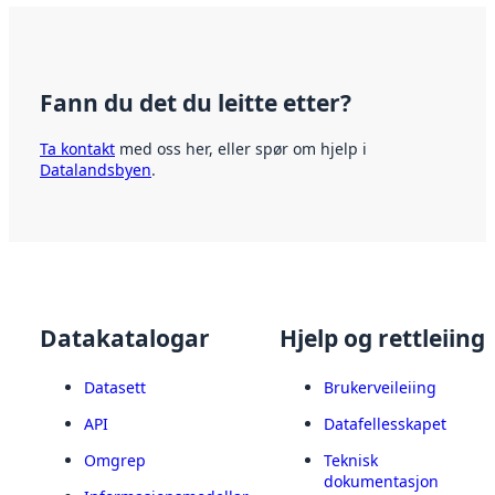
Fann du det du leitte etter?
Ta kontakt
med oss her, eller spør om hjelp i
Datalandsbyen
.
Datakatalogar
Hjelp og rettleiing
Datasett
Brukerveileiing
API
Datafellesskapet
Omgrep
Teknisk
dokumentasjon