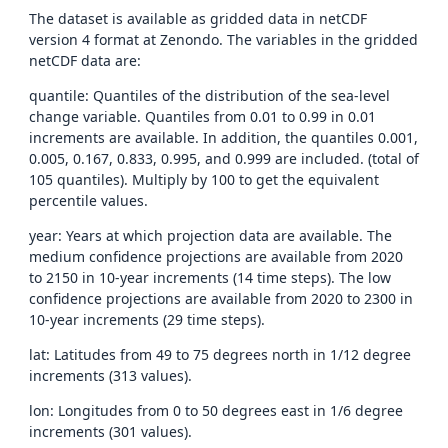
The dataset is available as gridded data in netCDF
version 4 format at Zenondo. The variables in the gridded
netCDF data are:
quantile: Quantiles of the distribution of the sea-level
change variable. Quantiles from 0.01 to 0.99 in 0.01
increments are available. In addition, the quantiles 0.001,
0.005, 0.167, 0.833, 0.995, and 0.999 are included. (total of
105 quantiles). Multiply by 100 to get the equivalent
percentile values.
year: Years at which projection data are available. The
medium confidence projections are available from 2020
to 2150 in 10-year increments (14 time steps). The low
confidence projections are available from 2020 to 2300 in
10-year increments (29 time steps).
lat: Latitudes from 49 to 75 degrees north in 1/12 degree
increments (313 values).
lon: Longitudes from 0 to 50 degrees east in 1/6 degree
increments (301 values).