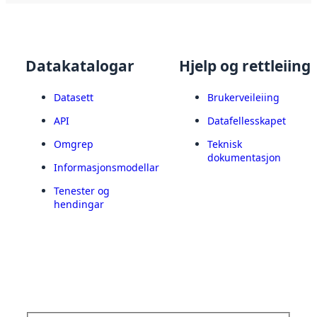
Datakatalogar
Hjelp og rettleiing
Datasett
Brukerveileiing
API
Datafellesskapet
Omgrep
Teknisk
dokumentasjon
Informasjonsmodellar
Tenester og
hendingar