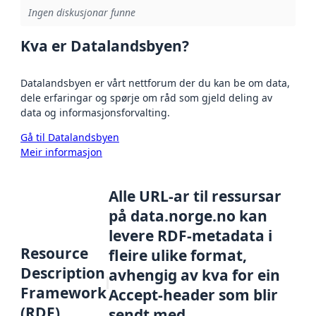
Ingen diskusjonar funne
Kva er Datalandsbyen?
Datalandsbyen er vårt nettforum der du kan be om data,
dele erfaringar og spørje om råd som gjeld deling av
data og informasjonsforvalting.
Gå til Datalandsbyen
Meir informasjon
Alle URL-ar til ressursar
på data.norge.no kan
levere RDF-metadata i
Resource
fleire ulike format,
Description
avhengig av kva for ein
Framework
Accept-header som blir
(RDF)
sendt med.