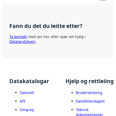
Fann du det du leitte etter?
Ta kontakt
med oss her, eller spør om hjelp i
Datalandsbyen
.
Datakatalogar
Hjelp og rettleiing
Datasett
Brukerveileiing
API
Datafellesskapet
Omgrep
Teknisk
dokumentasjon