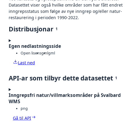
Datasettet viser også hvilke områder som har fått endret
inngrepsstatus som følge av nye inngrep og/eller natur-
restaurering i perioden 1990-2022.
Distribusjonar
1
Egen nedlastningsside
Open lisens
gml
gml
Last ned
API-ar som tilbyr dette datasettet
1
Inngrepsfri natur/villmarksområder på Svalbard
WMS
png
Gå til API