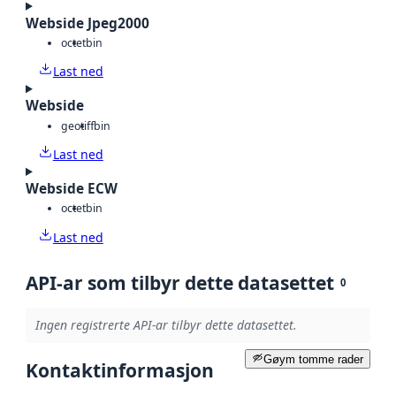
Webside Jpeg2000
octet
bin
Last ned
Webside
geotiff
bin
Last ned
Webside ECW
octet
bin
Last ned
API-ar som tilbyr dette datasettet
0
Ingen registrerte API-ar tilbyr dette datasettet.
Gøym tomme rader
Kontaktinformasjon