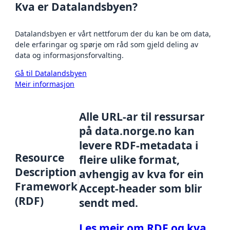
Kva er Datalandsbyen?
Datalandsbyen er vårt nettforum der du kan be om data,
dele erfaringar og spørje om råd som gjeld deling av
data og informasjonsforvalting.
Gå til Datalandsbyen
Meir informasjon
Alle URL-ar til ressursar
på data.norge.no kan
levere RDF-metadata i
Resource
fleire ulike format,
Description
avhengig av kva for ein
Framework
Accept-header som blir
(RDF)
sendt med.
Les meir om RDF og kva