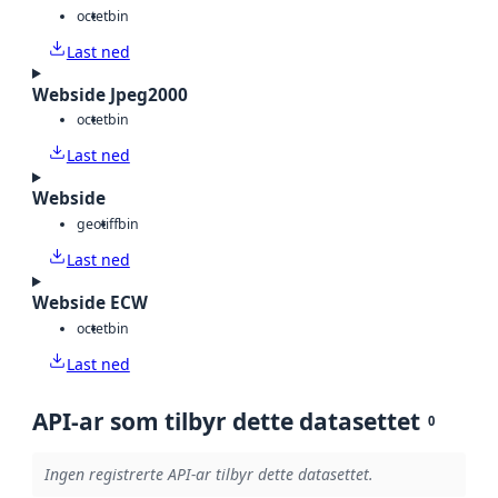
octet
bin
Last ned
Webside Jpeg2000
octet
bin
Last ned
Webside
geotiff
bin
Last ned
Webside ECW
octet
bin
Last ned
API-ar som tilbyr dette datasettet
0
Ingen registrerte API-ar tilbyr dette datasettet.