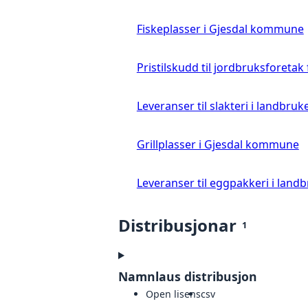
Fiskeplasser i Gjesdal kommune
Pristilskudd til jordbruksforetak
Leveranser til slakteri i landbruke
Grillplasser i Gjesdal kommune
Leveranser til eggpakkeri i landb
Distribusjonar
1
Namnlaus distribusjon
Open lisens
csv