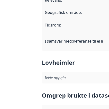
Relevans
:
Geografisk område
:
Tidsrom
:
I samsvar med
:
Referanse til ei imp
Lovheimler
Ikkje oppgitt
Omgrep brukte i datas