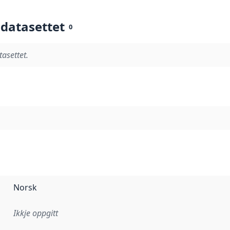
 datasettet
0
tasettet.
Norsk
Ikkje oppgitt