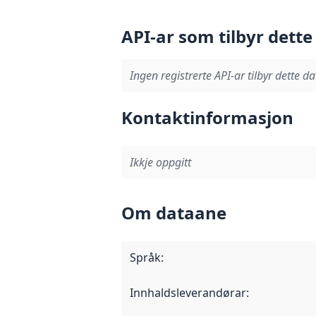
API-ar som tilbyr dette
Ingen registrerte API-ar tilbyr dette da
Kontaktinformasjon
Ikkje oppgitt
Om dataane
Språk
:
Innhaldsleverandørar
: