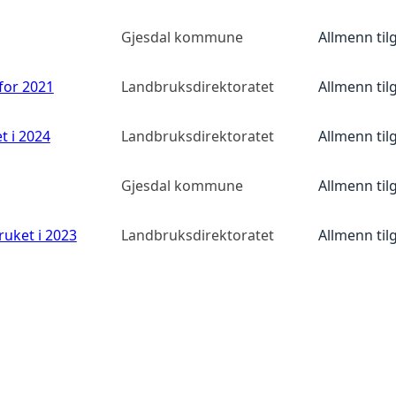
Gjesdal kommune
Allmenn til
 for 2021
Landbruksdirektoratet
Allmenn til
t i 2024
Landbruksdirektoratet
Allmenn til
Gjesdal kommune
Allmenn til
ruket i 2023
Landbruksdirektoratet
Allmenn til