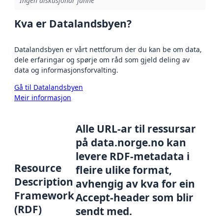
Ingen diskusjonar funne
Kva er Datalandsbyen?
Datalandsbyen er vårt nettforum der du kan be om data,
dele erfaringar og spørje om råd som gjeld deling av
data og informasjonsforvalting.
Gå til Datalandsbyen
Meir informasjon
Alle URL-ar til ressursar
på data.norge.no kan
levere RDF-metadata i
Resource
fleire ulike format,
Description
avhengig av kva for ein
Framework
Accept-header som blir
(RDF)
sendt med.