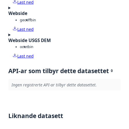
Last ned
Webside
geotiff
bin
Last ned
Webside USGS DEM
octet
bin
Last ned
API-ar som tilbyr dette datasettet
0
Ingen registrerte API-ar tilbyr dette datasettet.
Liknande datasett