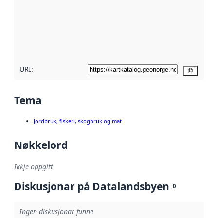
metadata.
Les meir om
metadatakvalitet
her
URI:
Kopier
Tema
Jordbruk, fiskeri, skogbruk og mat
Nøkkelord
Ikkje oppgitt
Diskusjonar på Datalandsbyen
0
Ingen diskusjonar funne