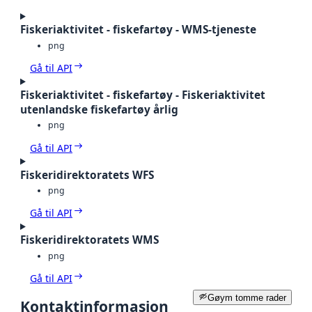
Fiskeriaktivitet - fiskefartøy - WMS-tjeneste
png
Gå til API
Fiskeriaktivitet - fiskefartøy - Fiskeriaktivitet
utenlandske fiskefartøy årlig
png
Gå til API
Fiskeridirektoratets WFS
png
Gå til API
Fiskeridirektoratets WMS
png
Gå til API
Gøym tomme rader
Kontaktinformasjon