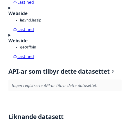
Last ned
Webside
laz
vnd.laszip
Last ned
Webside
geotiff
bin
Last ned
API-ar som tilbyr dette datasettet
0
Ingen registrerte API-ar tilbyr dette datasettet.
Liknande datasett