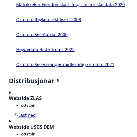
Matrikkelen Eiendomskart Teig - historiske data 2020
Ortofoto Røyken rektifisert 2008
Ortofoto Sør-Aurdal 2000
Høydedata Bilde Troms 2025
Ortofoto Sør-Varanger midlertidig ortofoto 2021
Distribusjonar
5
Webside ZLAS
octet
bin
Last ned
Webside USGS DEM
octet
bin