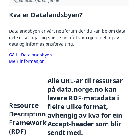
Ingen diskusjonar funne
Kva er Datalandsbyen?
Datalandsbyen er vårt nettforum der du kan be om data,
dele erfaringar og spørje om råd som gjeld deling av
data og informasjonsforvalting.
Gå til Datalandsbyen
Meir informasjon
Alle URL-ar til ressursar
på data.norge.no kan
levere RDF-metadata i
Resource
fleire ulike format,
Description
avhengig av kva for ein
Framework
Accept-header som blir
(RDF)
sendt med.