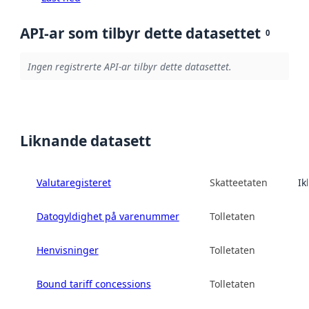
API-ar som tilbyr dette datasettet
0
Ingen registrerte API-ar tilbyr dette datasettet.
Liknande datasett
Valutaregisteret
Skatteetaten
Ik
Datogyldighet på varenummer
Tolletaten
Henvisninger
Tolletaten
Bound tariff concessions
Tolletaten