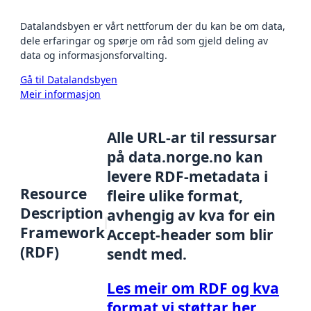
Datalandsbyen er vårt nettforum der du kan be om data,
dele erfaringar og spørje om råd som gjeld deling av
data og informasjonsforvalting.
Gå til Datalandsbyen
Meir informasjon
Alle URL-ar til ressursar
på data.norge.no kan
levere RDF-metadata i
Resource
fleire ulike format,
Description
avhengig av kva for ein
Framework
Accept-header som blir
(RDF)
sendt med.
Les meir om RDF og kva
format vi støttar her