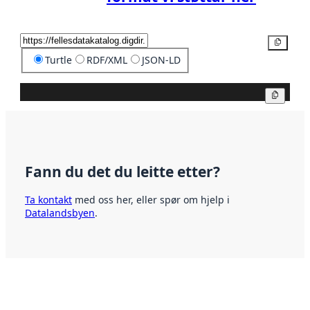
Kopier
Turtle
RDF/XML
JSON-LD
Kopier
Fann du det du leitte etter?
Ta kontakt
med oss her, eller spør om hjelp i
Datalandsbyen
.