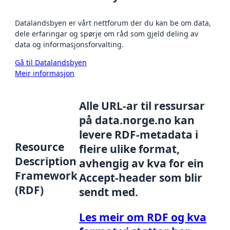
Datalandsbyen er vårt nettforum der du kan be om data,
dele erfaringar og spørje om råd som gjeld deling av
data og informasjonsforvalting.
Gå til Datalandsbyen
Meir informasjon
Alle URL-ar til ressursar
på data.norge.no kan
levere RDF-metadata i
Resource
fleire ulike format,
Description
avhengig av kva for ein
Framework
Accept-header som blir
(RDF)
sendt med.
Les meir om RDF og kva