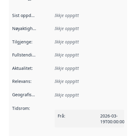
Sist oppdatert
:
Ikkje oppgitt
Nøyaktigheit
:
Ikkje oppgitt
Tilgjenge
:
Ikkje oppgitt
Fullstendigheit
:
Ikkje oppgitt
Aktualitet
:
Ikkje oppgitt
Relevans
:
Ikkje oppgitt
Geografisk område
:
Ikkje oppgitt
Tidsrom
:
Frå
:
2026-03-
19T00:00:00Z