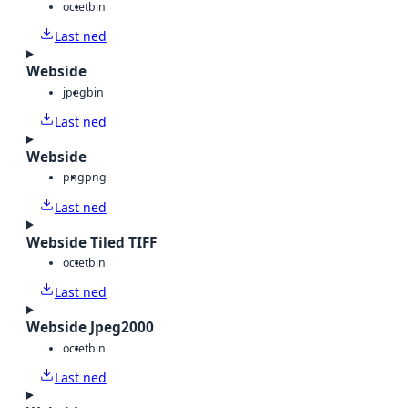
octet
bin
Last ned
Webside
jpeg
bin
Last ned
Webside
png
png
Last ned
Webside Tiled TIFF
octet
bin
Last ned
Webside Jpeg2000
octet
bin
Last ned