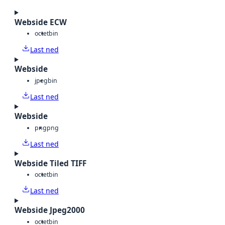
Webside ECW
octet
bin
Last ned
Webside
jpeg
bin
Last ned
Webside
png
png
Last ned
Webside Tiled TIFF
octet
bin
Last ned
Webside Jpeg2000
octet
bin