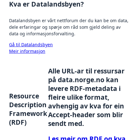
Kva er Datalandsbyen?
Datalandsbyen er vårt nettforum der du kan be om data,
dele erfaringar og spørje om råd som gjeld deling av
data og informasjonsforvalting.
Gå til Datalandsbyen
Meir informasjon
Alle URL-ar til ressursar
på data.norge.no kan
levere RDF-metadata i
Resource
fleire ulike format,
Description
avhengig av kva for ein
Framework
Accept-header som blir
(RDF)
sendt med.
Les meir om RDF og kva