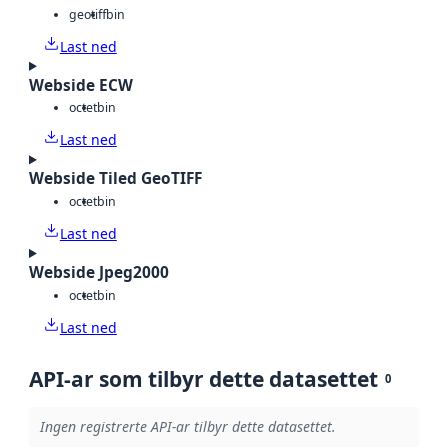
geotiff
bin
Last ned
Webside ECW
octet
bin
Last ned
Webside Tiled GeoTIFF
octet
bin
Last ned
Webside Jpeg2000
octet
bin
Last ned
API-ar som tilbyr dette datasettet
0
Ingen registrerte API-ar tilbyr dette datasettet.