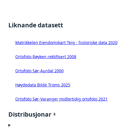
Liknande datasett
Matrikkelen Eiendomskart Teig - historiske data 2020
Ortofoto Røyken rektifisert 2008
Ortofoto Sør-Aurdal 2000
Høydedata Bilde Troms 2025
Ortofoto Sør-Varanger midlertidig ortofoto 2021
Distribusjonar
8