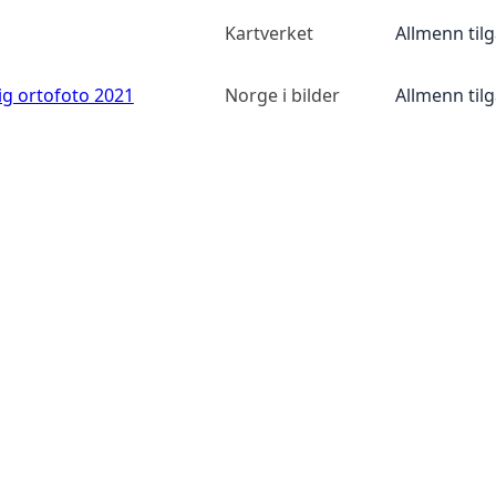
Kartverket
Allmenn til
ig ortofoto 2021
Norge i bilder
Allmenn til