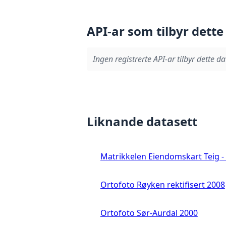
API-ar som tilbyr dette
Ingen registrerte API-ar tilbyr dette da
Liknande datasett
Matrikkelen Eiendomskart Teig - 
Ortofoto Røyken rektifisert 2008
Ortofoto Sør-Aurdal 2000