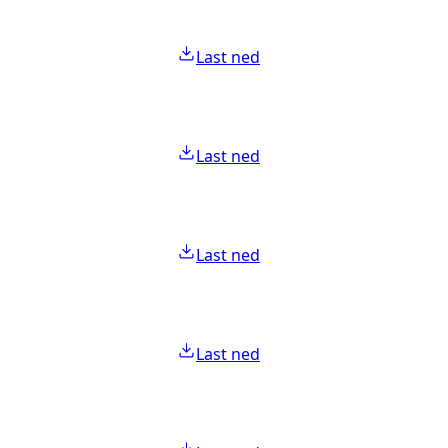
Last ned
Last ned
Last ned
Last ned