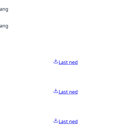
gang
gang
Last ned
Last ned
Last ned