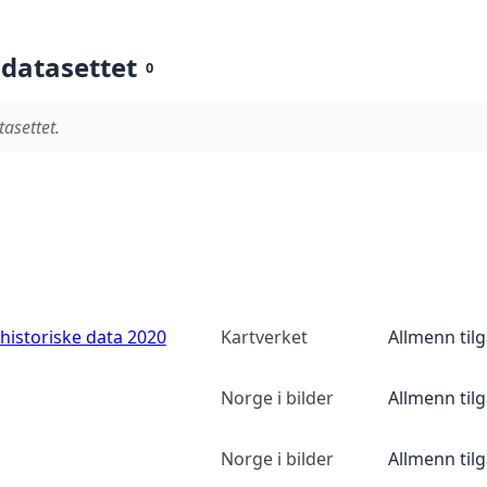
 datasettet
0
tasettet.
historiske data 2020
Kartverket
Allmenn til
Norge i bilder
Allmenn til
Norge i bilder
Allmenn til