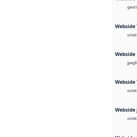
geoti
Webside 
octet
Webside
jpeg
Webside 
octet
Webside 
octet