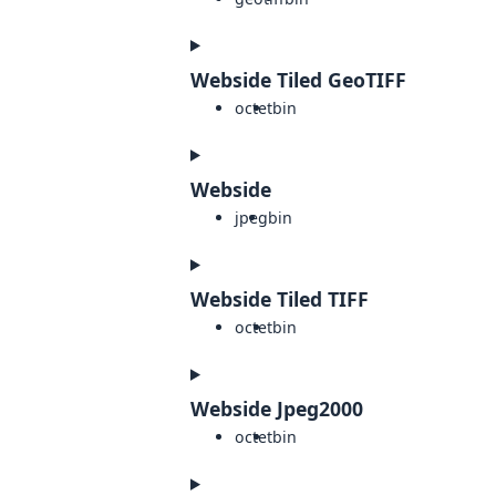
Webside Tiled GeoTIFF
octet
bin
Webside
jpeg
bin
Webside Tiled TIFF
octet
bin
Webside Jpeg2000
octet
bin