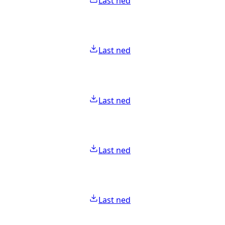
Last ned
Last ned
Last ned
Last ned
Last ned