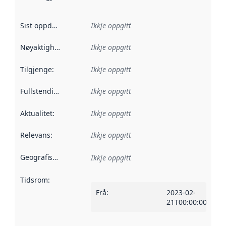
Sist oppdatert
:
Ikkje oppgitt
Nøyaktigheit
:
Ikkje oppgitt
Tilgjenge
:
Ikkje oppgitt
Fullstendigheit
:
Ikkje oppgitt
Aktualitet
:
Ikkje oppgitt
Relevans
:
Ikkje oppgitt
Geografisk område
:
Ikkje oppgitt
Tidsrom
:
Frå
:
2023-02-
21T00:00:00Z