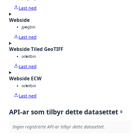
Last ned
Webside
jpeg
bin
Last ned
Webside Tiled GeoTIFF
octet
bin
Last ned
Webside ECW
octet
bin
Last ned
API-ar som tilbyr dette datasettet
0
Ingen registrerte API-ar tilbyr dette datasettet.