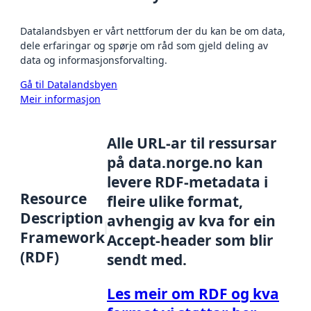
Datalandsbyen er vårt nettforum der du kan be om data,
dele erfaringar og spørje om råd som gjeld deling av
data og informasjonsforvalting.
Gå til Datalandsbyen
Meir informasjon
Alle URL-ar til ressursar
på data.norge.no kan
levere RDF-metadata i
Resource
fleire ulike format,
Description
avhengig av kva for ein
Framework
Accept-header som blir
(RDF)
sendt med.
Les meir om RDF og kva