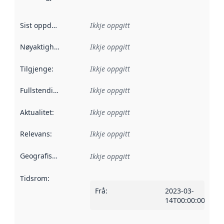
Sist oppdatert
:
Ikkje oppgitt
Nøyaktigheit
:
Ikkje oppgitt
Tilgjenge
:
Ikkje oppgitt
Fullstendigheit
:
Ikkje oppgitt
Aktualitet
:
Ikkje oppgitt
Relevans
:
Ikkje oppgitt
Geografisk område
:
Ikkje oppgitt
Tidsrom
:
Frå
:
2023-03-
14T00:00:00Z