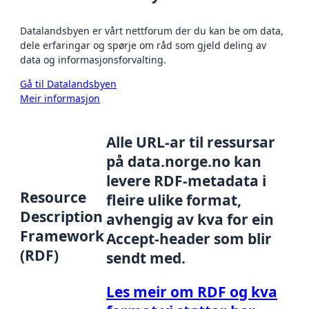
Datalandsbyen er vårt nettforum der du kan be om data,
dele erfaringar og spørje om råd som gjeld deling av
data og informasjonsforvalting.
Gå til Datalandsbyen
Meir informasjon
Alle URL-ar til ressursar
på data.norge.no kan
levere RDF-metadata i
Resource
fleire ulike format,
Description
avhengig av kva for ein
Framework
Accept-header som blir
(RDF)
sendt med.
Les meir om RDF og kva