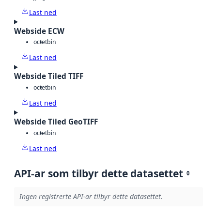
Last ned
Webside ECW
octet
bin
Last ned
Webside Tiled TIFF
octet
bin
Last ned
Webside Tiled GeoTIFF
octet
bin
Last ned
API-ar som tilbyr dette datasettet
0
Ingen registrerte API-ar tilbyr dette datasettet.