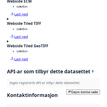
Webside ECW
octet
bin
Last ned
Webside Tiled TIFF
octet
bin
Last ned
Webside Tiled GeoTIFF
octet
bin
Last ned
API-ar som tilbyr dette datasettet
0
Ingen registrerte API-ar tilbyr dette datasettet.
Gøym tomme rader
Kontaktinformasjon