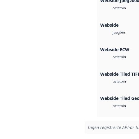
Webside Jpeg200
bin
octet
Webside
bin
jpeg
Webside ECW
bin
octet
Webside Tiled TIF
bin
octet
Webside Tiled Ge
bin
octet
Ingen registrerte API-ar ti