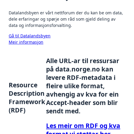
Datalandsbyen er vårt nettforum der du kan be om data,
dele erfaringar og spørje om råd som gjeld deling av
data og informasjonsforvalting.
Gå til Datalandsbyen
Meir informasjon
Alle URL-ar til ressursar
på data.norge.no kan
levere RDF-metadata i
Resource
fleire ulike format,
Description
avhengig av kva for ein
Framework
Accept-header som blir
(RDF)
sendt med.
Les meir om RDF og kva