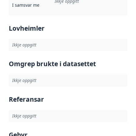
Ikkje oppgitt
I samsvar med
:
Referanse til ei implementeringsregel eller an
Lovheimler
Ikkje oppgitt
Omgrep brukte i datasettet
Ikkje oppgitt
Referansar
Ikkje oppgitt
Gebyr