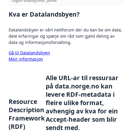
Ingen diskusjonar funne
Kva er Datalandsbyen?
Datalandsbyen er vårt nettforum der du kan be om data,
dele erfaringar og spørje om råd som gjeld deling av
data og informasjonsforvalting.
Gå til Datalandsbyen
Meir informasjon
Alle URL-ar til ressursar
på data.norge.no kan
levere RDF-metadata i
Resource
fleire ulike format,
Description
avhengig av kva for ein
Framework
Accept-header som blir
(RDF)
sendt med.