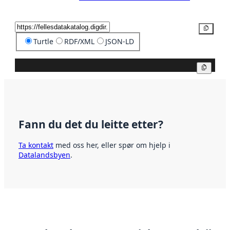
Kopier
Turtle
RDF/XML
JSON-LD
Kopier
Fann du det du leitte etter?
Ta kontakt
med oss her, eller spør om hjelp i
Datalandsbyen
.