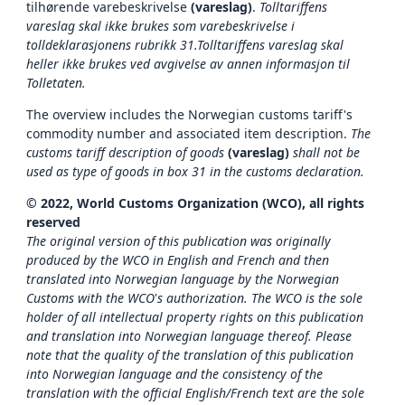
tilhørende varebeskrivelse
(vareslag)
.
Tolltariffens
vareslag skal ikke brukes som varebeskrivelse i
tolldeklarasjonens rubrikk 31.Tolltariffens vareslag skal
heller ikke brukes ved avgivelse av annen informasjon til
Tolletaten.
The overview includes the Norwegian customs tariff's
commodity number and associated item description.
The
customs tariff description of goods
(vareslag)
shall not be
used as type of goods in box 31 in the customs declaration.
© 2022, World Customs Organization (WCO), all rights
reserved
The original version of this publication was originally
produced by the WCO in English and French and then
translated into Norwegian language by the Norwegian
Customs with the WCO
'
s authorization. The WCO is the sole
holder of all intellectual property rights on this publication
and translation into Norwegian language thereof. Please
note that the quality of the translation of this publication
into Norwegian language and the consistency of the
translation with the official English/French text are the sole