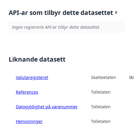
API-ar som tilbyr dette datasettet
0
Ingen registrerte API-ar tilbyr dette datasettet.
Liknande datasett
Valutaregisteret
Skatteetaten
Ik
References
Tolletaten
Datogyldighet på varenummer
Tolletaten
Henvisninger
Tolletaten