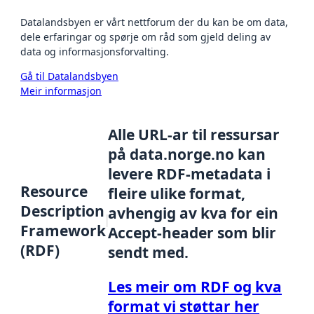
Datalandsbyen er vårt nettforum der du kan be om data,
dele erfaringar og spørje om råd som gjeld deling av
data og informasjonsforvalting.
Gå til Datalandsbyen
Meir informasjon
Alle URL-ar til ressursar
på data.norge.no kan
levere RDF-metadata i
Resource
fleire ulike format,
Description
avhengig av kva for ein
Framework
Accept-header som blir
(RDF)
sendt med.
Les meir om RDF og kva
format vi støttar her