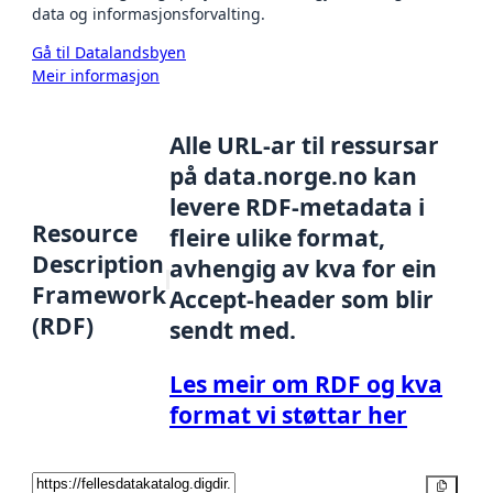
data og informasjonsforvalting.
Gå til Datalandsbyen
Meir informasjon
Alle URL-ar til ressursar
på data.norge.no kan
levere RDF-metadata i
Resource
fleire ulike format,
Description
avhengig av kva for ein
Framework
Accept-header som blir
(RDF)
sendt med.
Les meir om RDF og kva
format vi støttar her
Kopier