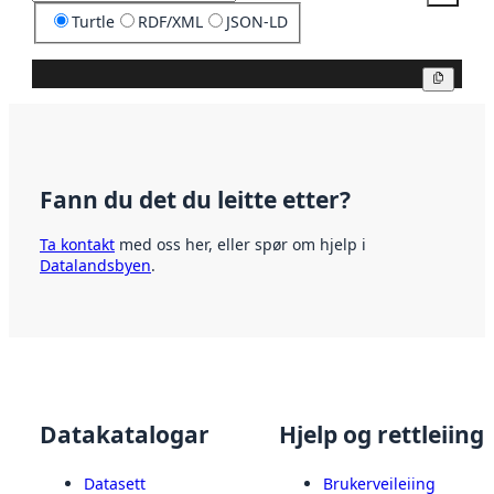
Turtle
RDF/XML
JSON-LD
Kopier
Fann du det du leitte etter?
Ta kontakt
med oss her, eller spør om hjelp i
Datalandsbyen
.
Datakatalogar
Hjelp og rettleiing
Datasett
Brukerveileiing