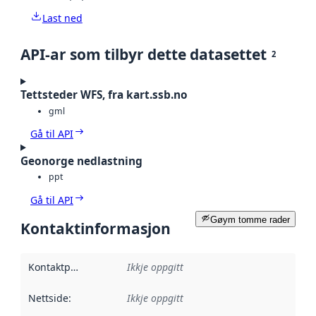
Last ned
API-ar som tilbyr dette datasettet
2
Tettsteder WFS, fra kart.ssb.no
gml
Gå til API
Geonorge nedlastning
ppt
Gå til API
Gøym tomme rader
Kontaktinformasjon
Kontaktpunkt
:
Ikkje oppgitt
Nettside
:
Ikkje oppgitt