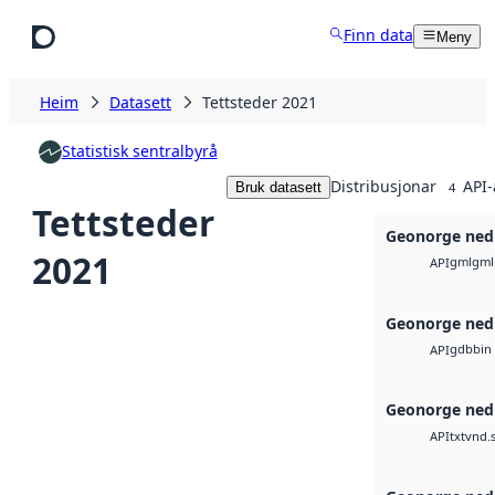
Hopp til hovudinnhald
Finn data
Meny
Heim
Datasett
Tettsteder 2021
Statistisk sentralbyrå
Distribusjonar
API-
Bruk datasett
4
Tettsteder
Geonorge ned
2021
gml
gml
API
Geonorge ned
gdb
bin
API
Geonorge ned
txt
vnd.s
API