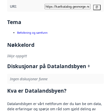
URI:
Kopier
Tema
Befolkning og samfunn
Nøkkelord
Ikkje oppgitt
Diskusjonar på Datalandsbyen
0
Ingen diskusjonar funne
Kva er Datalandsbyen?
Datalandsbyen er vårt nettforum der du kan be om data,
dele erfaringar og spørje om råd som gjeld deling av