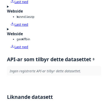
Last ned
Webside
laz
vnd.laszip
Last ned
Webside
geotiff
bin
Last ned
API-ar som tilbyr dette datasettet
0
Ingen registrerte API-ar tilbyr dette datasettet.
Liknande datasett