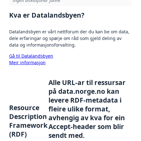
Ingen diskusjonar funne
Kva er Datalandsbyen?
Datalandsbyen er vårt nettforum der du kan be om data,
dele erfaringar og spørje om råd som gjeld deling av
data og informasjonsforvalting.
Gå til Datalandsbyen
Meir informasjon
Alle URL-ar til ressursar
på data.norge.no kan
levere RDF-metadata i
Resource
fleire ulike format,
Description
avhengig av kva for ein
Framework
Accept-header som blir
(RDF)
sendt med.