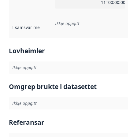
11T00:00:00Z
Ikkje oppgitt
I samsvar med
:
Referanse til ei implementeringsregel eller an
Lovheimler
Ikkje oppgitt
Omgrep brukte i datasettet
Ikkje oppgitt
Referansar