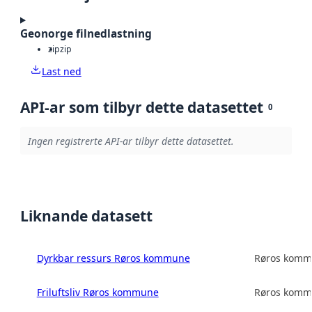
Geonorge filnedlastning
zip
zip
Last ned
API-ar som tilbyr dette datasettet
0
Ingen registrerte API-ar tilbyr dette datasettet.
Liknande datasett
Dyrkbar ressurs Røros kommune
Røros kom
Friluftsliv Røros kommune
Røros kom