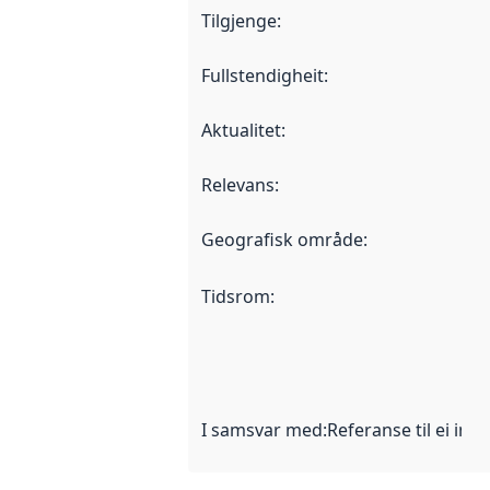
Tilgjenge
:
Fullstendigheit
:
Aktualitet
:
Relevans
:
Geografisk område
:
Tidsrom
:
I samsvar med
:
Referanse til ei imp