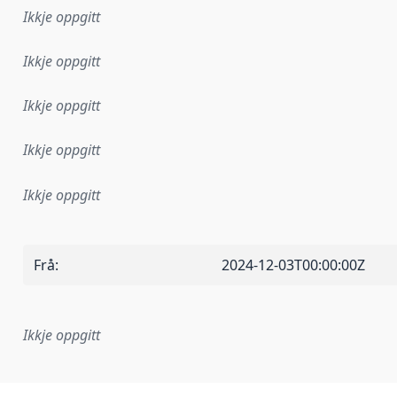
Ikkje oppgitt
Ikkje oppgitt
Ikkje oppgitt
Ikkje oppgitt
Ikkje oppgitt
Frå
:
2024-12-03T00:00:00Z
Ikkje oppgitt
lementeringsregel eller anna spesifikasjon som ligg til grun