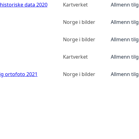
historiske data 2020
Kartverket
Allmenn til
Norge i bilder
Allmenn til
Norge i bilder
Allmenn til
Kartverket
Allmenn til
ig ortofoto 2021
Norge i bilder
Allmenn til