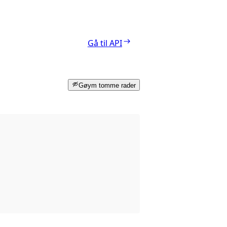
Gå til API
Gøym tomme rader