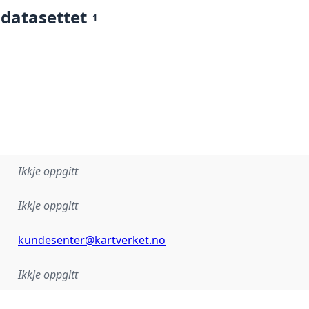
 datasettet
1
Ikkje oppgitt
Ikkje oppgitt
kundesenter@kartverket.no
Ikkje oppgitt