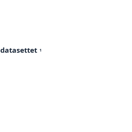
 datasettet
1