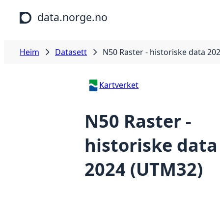
Hopp til hovudinnhald
data.norge.no
Heim
Datasett
N50 Raster - historiske data 2
Kartverket
N50 Raster -
historiske data
2024 (UTM32)