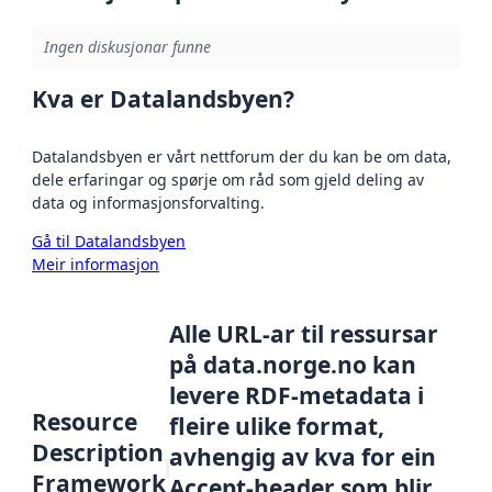
Ingen diskusjonar funne
Kva er Datalandsbyen?
Datalandsbyen er vårt nettforum der du kan be om data,
dele erfaringar og spørje om råd som gjeld deling av
data og informasjonsforvalting.
Gå til Datalandsbyen
Meir informasjon
Alle URL-ar til ressursar
på data.norge.no kan
levere RDF-metadata i
Resource
fleire ulike format,
Description
avhengig av kva for ein
Framework
Accept-header som blir