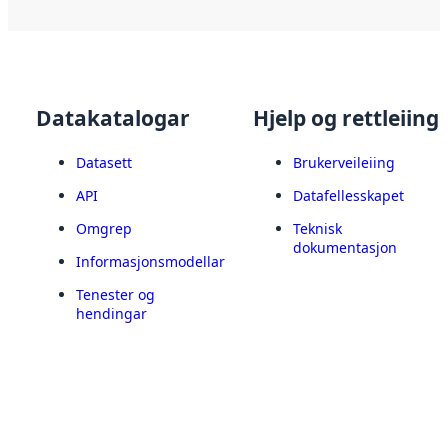
Datakatalogar
Hjelp og rettleiing
Datasett
Brukerveileiing
API
Datafellesskapet
Omgrep
Teknisk
dokumentasjon
Informasjonsmodellar
Tenester og
hendingar