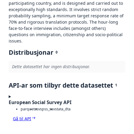
participating country, and is designed and carried out to
exceptionally high standards. It involves strict random
probability sampling, a minimum target response rate of
70% and rigorous translation protocols. The hour-long
face-to-face interview includes (amongst others)
questions on immigration, citizenship and socio-political
issues.
Distribusjonar
0
Dette datasettet har ingen distribusjonar.
API-ar som tilbyr dette datasettet
1
European Social Survey API
parquet
csv
spss_sav
stata_dta
Gå til API