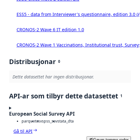
ESS5 - data from Interviewer's questionnaire, edition 3.0 (
CRONOS-2 Wave 6 IT edition 1.0
CRONOS-2 Wave 1 Vaccinations, Institutional trust, Survey
Distribusjonar
0
Dette datasettet har ingen distribusjonar.
API-ar som tilbyr dette datasettet
1
European Social Survey API
parquet
csv
spss_sav
stata_dta
Gå til API
Gøym tomme rader