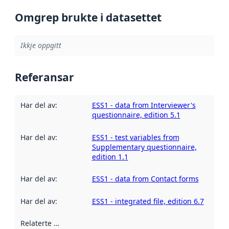
Omgrep brukte i datasettet
Ikkje oppgitt
Referansar
Har del av
:
ESS1 - data from Interviewer's
questionnaire, edition 5.1
Har del av
:
ESS1 - test variables from
Supplementary questionnaire,
edition 1.1
Har del av
:
ESS1 - data from Contact forms
Har del av
:
ESS1 - integrated file, edition 6.7
Relaterte ressursar
: