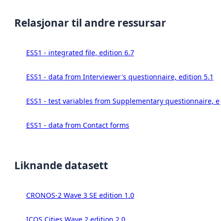
Relasjonar til andre ressursar
ESS1 - integrated file, edition 6.7
ESS1 - data from Interviewer's questionnaire, edition 5.1
ESS1 - test variables from Supplementary questionnaire, ed
ESS1 - data from Contact forms
Liknande datasett
CRONOS-2 Wave 3 SE edition 1.0
ICOS Cities Wave 2 edition 2.0