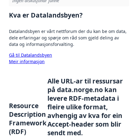
Ingen diskusjonar funne
Kva er Datalandsbyen?
Datalandsbyen er vårt nettforum der du kan be om data,
dele erfaringar og spørje om råd som gjeld deling av
data og informasjonsforvalting.
Gå til Datalandsbyen
Meir informasjon
Alle URL-ar til ressursar
på data.norge.no kan
levere RDF-metadata i
Resource
fleire ulike format,
Description
avhengig av kva for ein
Framework
Accept-header som blir
(RDF)
sendt med.