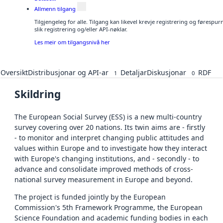
Allmenn tilgang
Tilgjengeleg for alle. Tilgang kan likevel krevje registrering og føresp
slik registrering og/eller API-nøklar.
Les meir om tilgangsnivå her
Oversikt
Distribusjonar og API-ar
Detaljar
Diskusjonar
RDF
1
0
Skildring
The European Social Survey (ESS) is a new multi-country
survey covering over 20 nations. Its twin aims are - firstly
- to monitor and interpret changing public attitudes and
values within Europe and to investigate how they interact
with Europe's changing institutions, and - secondly - to
advance and consolidate improved methods of cross-
national survey measurement in Europe and beyond.
The project is funded jointly by the European
Commission's 5th Framework Programme, the European
Science Foundation and academic funding bodies in each