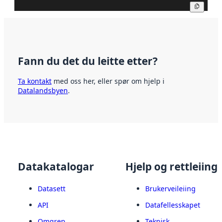
Kopier
Fann du det du leitte etter?
Ta kontakt
med oss her, eller spør om hjelp i
Datalandsbyen
.
Datakatalogar
Hjelp og rettleiing
Datasett
Brukerveileiing
API
Datafellesskapet
Omgrep
Teknisk