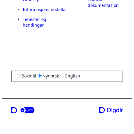
dokumentasjon
Informasjonsmodellar
Tenester og
hendingar
Bokmål
Nynorsk
English
ei teneste frå