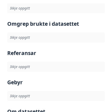
Ikkje oppgitt
Omgrep brukte i datasettet
Ikkje oppgitt
Referansar
Ikkje oppgitt
Gebyr
Ikkje oppgitt
Om datasettet