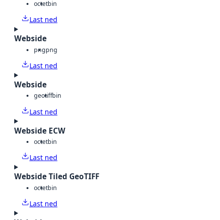
octet
bin
Last ned
Webside
png
png
Last ned
Webside
geotiff
bin
Last ned
Webside ECW
octet
bin
Last ned
Webside Tiled GeoTIFF
octet
bin
Last ned