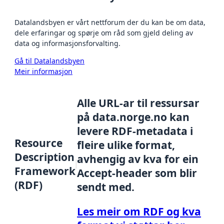
Datalandsbyen er vårt nettforum der du kan be om data,
dele erfaringar og spørje om råd som gjeld deling av
data og informasjonsforvalting.
Gå til Datalandsbyen
Meir informasjon
Alle URL-ar til ressursar
på data.norge.no kan
levere RDF-metadata i
Resource
fleire ulike format,
Description
avhengig av kva for ein
Framework
Accept-header som blir
(RDF)
sendt med.
Les meir om RDF og kva