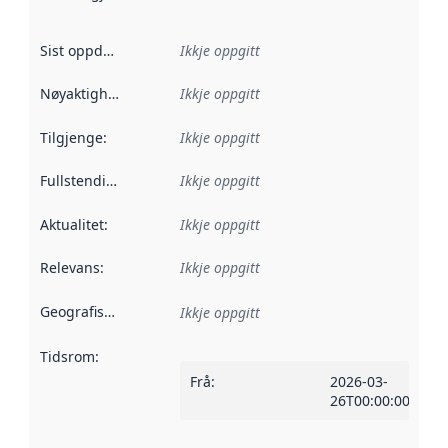
Sist oppdatert
:
Ikkje oppgitt
Nøyaktigheit
:
Ikkje oppgitt
Tilgjenge
:
Ikkje oppgitt
Fullstendigheit
:
Ikkje oppgitt
Aktualitet
:
Ikkje oppgitt
Relevans
:
Ikkje oppgitt
Geografisk område
:
Ikkje oppgitt
Tidsrom
:
Frå
:
2026-03-
26T00:00:00Z