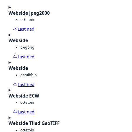
Webside Jpeg2000
octet
bin
Last ned
Webside
png
png
Last ned
Webside
geotiff
bin
Last ned
Webside ECW
octet
bin
Last ned
Webside Tiled GeoTIFF
octet
bin